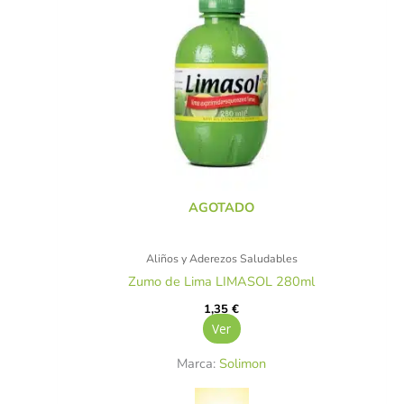
AGOTADO
Aliños y Aderezos Saludables
Zumo de Lima LIMASOL 280ml
1,35
€
Ver
Marca:
Solimon