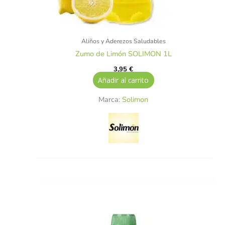
Aliños y Aderezos Saludables
Zumo de Limón SOLIMON 1L
3,95
€
Añadir al carrito
Marca:
Solimon