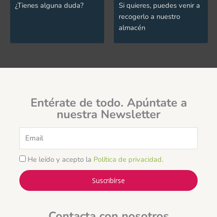
¿Tienes alguna duda?
Si quieres, puedes venir a
recogerlo a nuestro
almacén
Entérate de todo. Apúntate a
nuestra Newsletter
Email
He leído y acepto la
Política de privacidad
.
Suscribírse
Contacta con nosotros