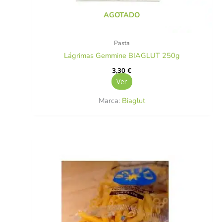
AGOTADO
Pasta
Lágrimas Gemmine BIAGLUT 250g
3,30
€
Ver
Marca:
Biaglut