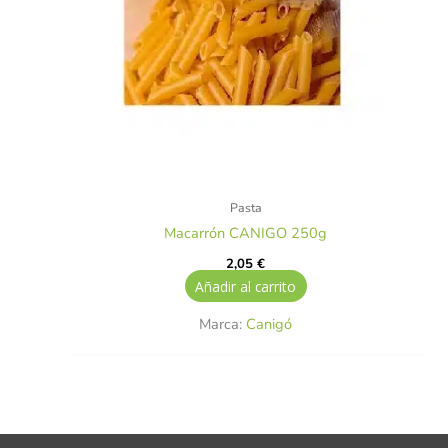
Pasta
Macarrón CANIGO 250g
2,05
€
Añadir al carrito
Marca:
Canigó