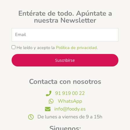
Entérate de todo. Apúntate a
nuestra Newsletter
Email
He leído y acepto la
Política de privacidad
.
Suscribírse
Contacta con nosotros
91 919 00 22
WhatsApp
info@foody.es
De lunes a viernes de 9 a 15h
Siguenos: