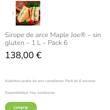
Sirope de arce Maple Joe® – sin
gluten – 1 L – Pack 6
138,00
€
Auténtico jarabe de arce canadiense. Pack de 6 envases
Disponibilidad:
Hay existencias
Comprar