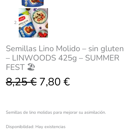
Semillas Lino Molido – sin gluten
– LINWOODS 425g – SUMMER
FEST 🏖️
8,25
€
7,80
€
Semillas de lino molidas para mejorar su asimilación.
Disponibilidad:
Hay existencias