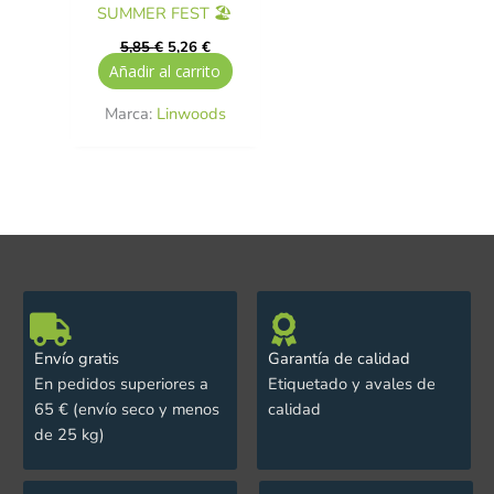
SUMMER FEST 🏖️
5,85
€
5,26
€
Añadir al carrito
Marca:
Linwoods
Envío gratis
Garantía de calidad
En pedidos superiores a
Etiquetado y avales de
65 € (envío seco y menos
calidad
de 25 kg)