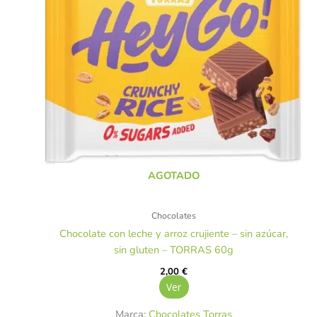
AGOTADO
Chocolates
Chocolate con leche y arroz crujiente – sin azúcar,
sin gluten – TORRAS 60g
2,00
€
Ver
Marca:
Chocolates Torras