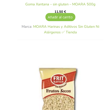
Goma Xantana – sin gluten – MOARA 500g
11,50
€
Añadir al carrito
Marca:
MOARA Harinas y Aditivos Sin Gluten Ni
Alérgenos ✅ Tienda