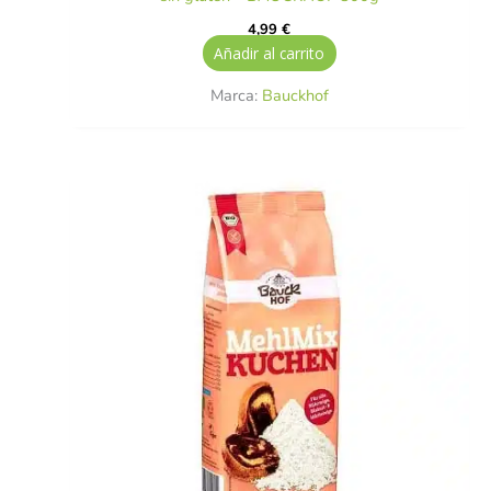
4,99
€
Añadir al carrito
Marca:
Bauckhof