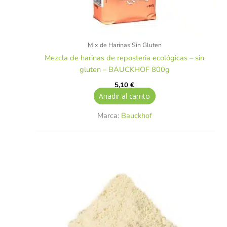
Mix de Harinas Sin Gluten
Mezcla de harinas de reposteria ecológicas – sin
gluten – BAUCKHOF 800g
5,10
€
Añadir al carrito
Marca:
Bauckhof