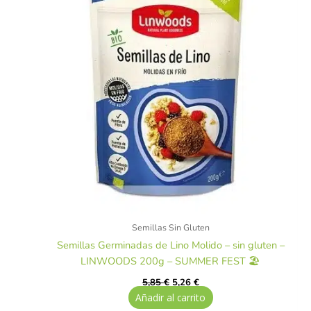
Semillas Sin Gluten
Semillas Germinadas de Lino Molido – sin gluten –
LINWOODS 200g – SUMMER FEST 🏖️
5,85
€
5,26
€
Añadir al carrito