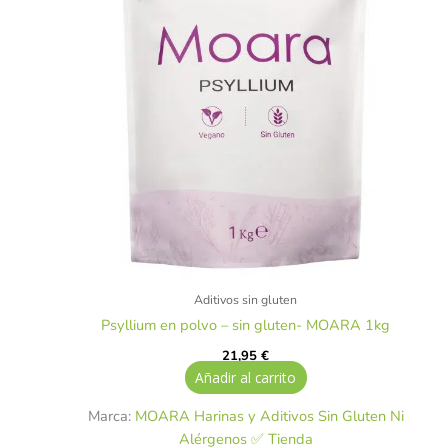
Aditivos sin gluten
Psyllium en polvo – sin gluten- MOARA 1kg
21,95
€
Añadir al carrito
Marca:
MOARA Harinas y Aditivos Sin Gluten Ni
Alérgenos ✅ Tienda