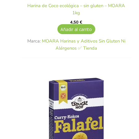
Harina de Coco ecológica – sin gluten – MOARA
1kg
4,50
€
Añadir al carrito
Marca:
MOARA Harinas y Aditivos Sin Gluten Ni
Alérgenos ✅ Tienda