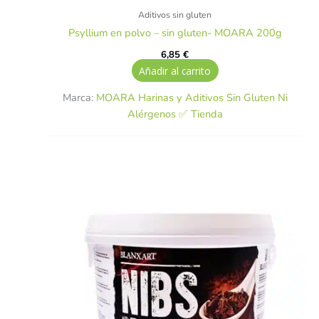
Aditivos sin gluten
Psyllium en polvo – sin gluten- MOARA 200g
6,85
€
Añadir al carrito
Marca:
MOARA Harinas y Aditivos Sin Gluten Ni
Alérgenos ✅ Tienda