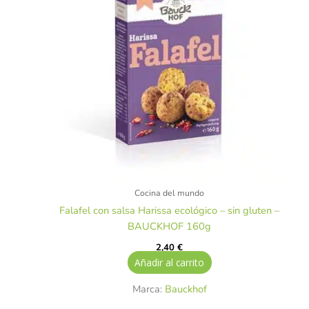
Cocina del mundo
Falafel con salsa Harissa ecológico – sin gluten –
BAUCKHOF 160g
2,40
€
Añadir al carrito
Marca:
Bauckhof