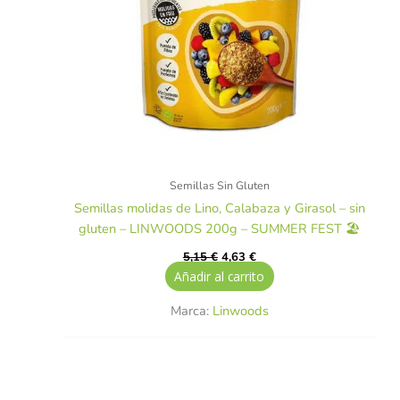
Semillas Sin Gluten
Semillas molidas de Lino, Calabaza y Girasol – sin
gluten – LINWOODS 200g – SUMMER FEST 🏖️
5,15
€
4,63
€
Añadir al carrito
Marca:
Linwoods