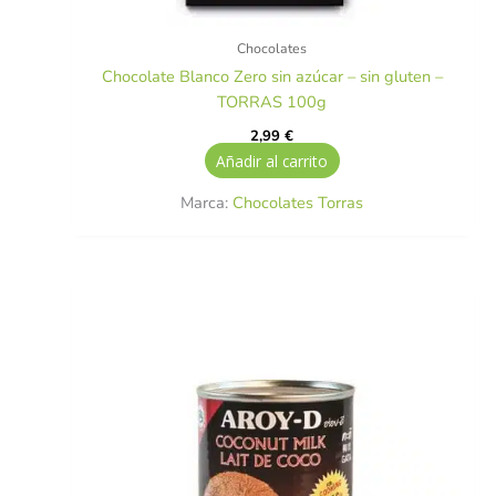
Chocolates
Chocolate Blanco Zero sin azúcar – sin gluten –
TORRAS 100g
2,99
€
Añadir al carrito
Marca:
Chocolates Torras