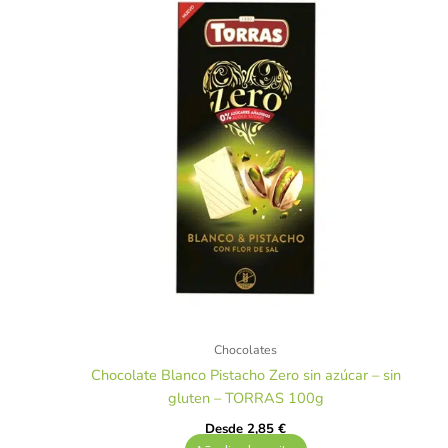
Chocolates
Chocolate Blanco Pistacho Zero sin azúcar – sin
gluten – TORRAS 100g
Desde
2,85
€