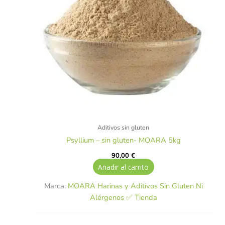
Aditivos sin gluten
Psyllium – sin gluten- MOARA 5kg
90,00
€
Añadir al carrito
Marca:
MOARA Harinas y Aditivos Sin Gluten Ni
Alérgenos ✅ Tienda