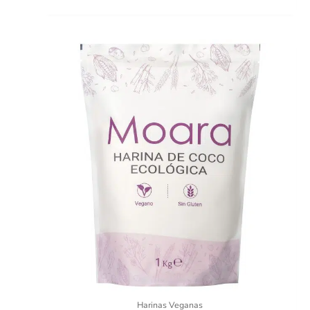
Harinas Veganas