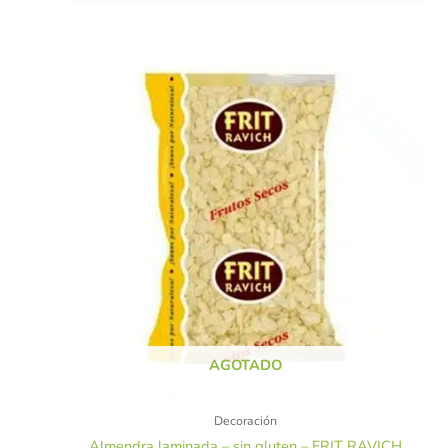
AGOTADO
Decoración
Almendra laminada – sin gluten – FRIT RAVICH