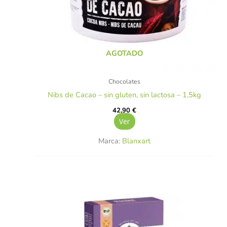
AGOTADO
Chocolates
Nibs de Cacao – sin gluten, sin lactosa – 1,5kg
42,90
€
Ver
Marca:
Blanxart