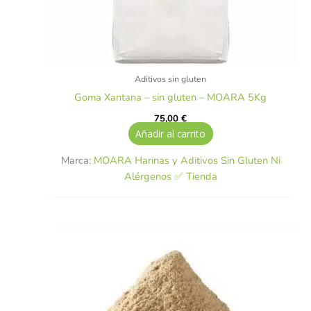
Aditivos sin gluten
Goma Xantana – sin gluten – MOARA 5Kg
75,00
€
Añadir al carrito
Marca:
MOARA Harinas y Aditivos Sin Gluten Ni
Alérgenos ✅ Tienda