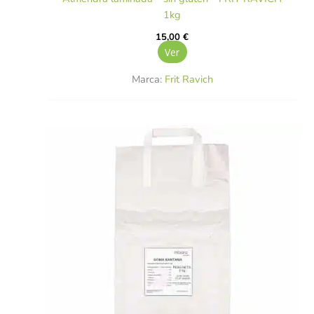
1kg
15,00
€
Ver
Marca:
Frit Ravich