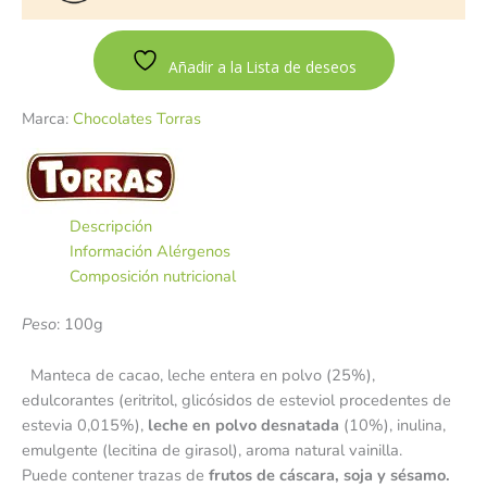
Añadir a la Lista de deseos
Marca:
Chocolates Torras
Descripción
Información Alérgenos
Composición nutricional
Peso
: 100g
Manteca de cacao, leche entera en polvo (25%),
edulcorantes (eritritol, glicósidos de esteviol procedentes de
estevia 0,015%),
leche en polvo desnatada
(10%), inulina,
emulgente (lecitina de girasol), aroma natural vainilla.
Puede contener trazas de
frutos de cáscara, soja y sésamo.