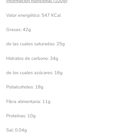
Información nutricional (100g)
:
Valor energético: 547 KCal
Grasas: 42g
de las cuales saturadas: 25g
Hidratos de carbono: 34g
de los cuales azúcares: 16g
Polialcoholes: 18g
Fibra alimentaria: 11g
Proteínas: 10g
Sal: 0.04g