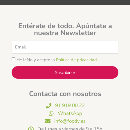
Entérate de todo. Apúntate a
nuestra Newsletter
Email
He leído y acepto la
Política de privacidad
.
Suscribírse
Contacta con nosotros
91 919 00 22
WhatsApp
info@foody.es
De lunes a viernes de 9 a 15h