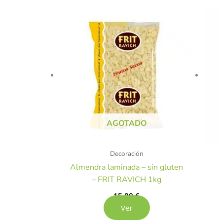
AGOTADO
Decoración
Almendra laminada – sin gluten
– FRIT RAVICH 1kg
15,00
€
Ver