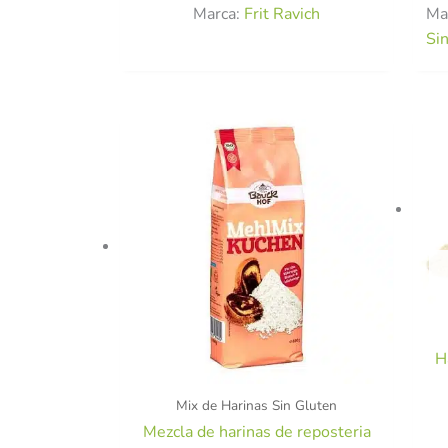
Marca:
Frit Ravich
Ma
Si
H
Mix de Harinas Sin Gluten
Mezcla de harinas de reposteria