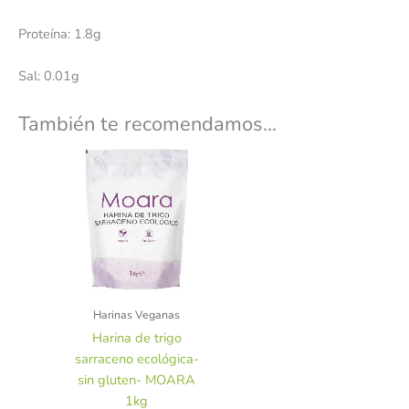
Proteína: 1.8g
Sal: 0.01g
También te recomendamos…
Harinas Veganas
Harina de trigo
sarraceno ecológica-
sin gluten- MOARA
1kg