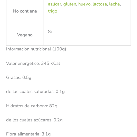
azúcar
,
gluten
,
huevo
,
lactosa
,
leche
,
No contiene
trigo
Si
Vegano
Información nutricional (100g)
:
Valor energético: 345 KCal
Grasas: 0.5g
de las cuales saturadas: 0.1g
Hidratos de carbono: 82g
de los cuales azúcares: 0.2g
Fibra alimentaria: 3.1g