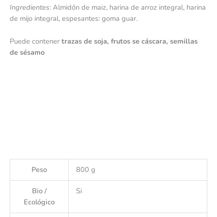
Ingredientes
: Almidón de maiz, harina de arroz integral, harina
de mijo integral, espesantes: goma guar.
Puede contener
trazas de soja, frutos se cáscara, semillas
de sésamo
Peso
800 g
Bio /
Si
Ecológico