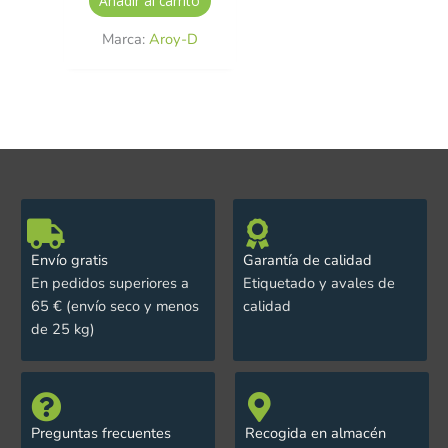
Añadir al carrito
Marca:
Aroy-D
Envío gratis
Garantía de calidad
En pedidos superiores a
Etiquetado y avales de
65 € (envío seco y menos
calidad
de 25 kg)
Preguntas frecuentes
Recogida en almacén