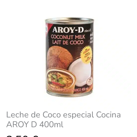
400ml
cantidad
Leche de Coco especial Cocina
AROY D 400ml