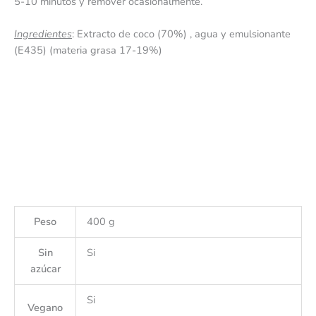
5-10 minutos y remover ocasionalmente.
Ingredientes
: Extracto de coco (70%) , agua y emulsionante
(E435) (materia grasa 17-19%)
Peso
400 g
Sin
Si
azúcar
Si
Vegano