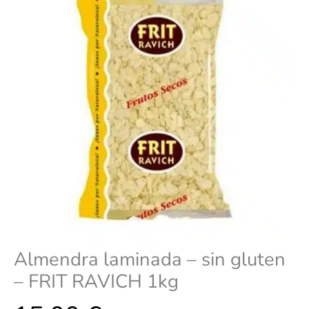
Almendra laminada – sin gluten
– FRIT RAVICH 1kg