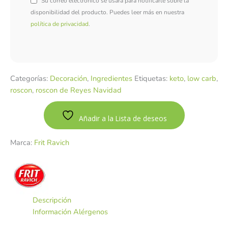
Su correo electrónico se usará para notificarle sobre la
disponibilidad del producto. Puedes leer más en nuestra
política de privacidad
.
Categorías:
Decoración
,
Ingredientes
Etiquetas:
keto
,
low carb
,
roscon
,
roscon de Reyes Navidad
Añadir a la Lista de deseos
Marca:
Frit Ravich
Descripción
Información Alérgenos