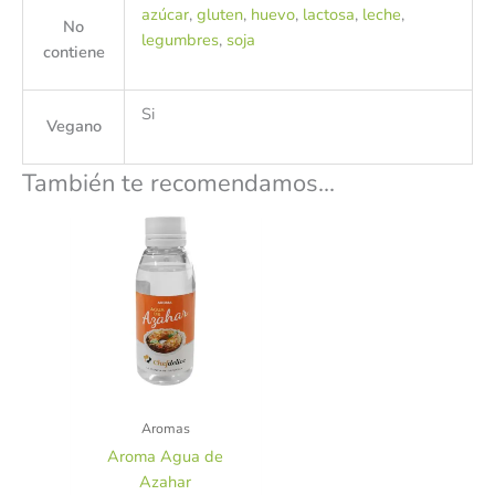
azúcar
,
gluten
,
huevo
,
lactosa
,
leche
,
No
legumbres
,
soja
contiene
Si
Vegano
También te recomendamos…
Aromas
Aroma Agua de
Azahar