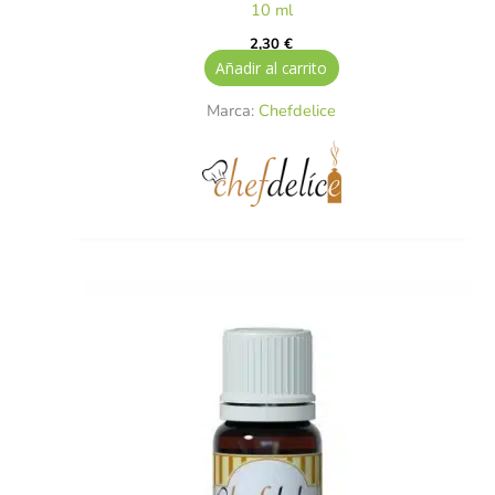
10 ml
2,30
€
Añadir al carrito
Marca:
Chefdelice