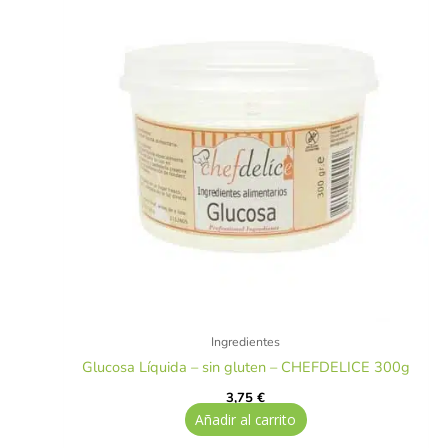
Ingredientes
Glucosa Líquida – sin gluten – CHEFDELICE 300g
3,75
€
Añadir al carrito