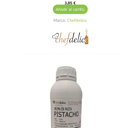
3,85
€
Añadir al carrito
Marca:
Chefdelice