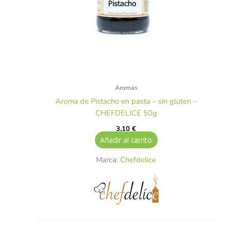
Aromas
Aroma de Pistacho en pasta – sin gluten –
CHEFDELICE 50g
3,10
€
Añadir al carrito
Marca:
Chefdelice