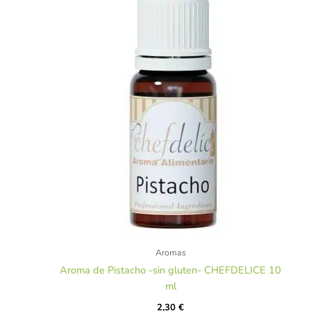
Aromas
Aroma de Pistacho -sin gluten- CHEFDELICE 10
ml
2,30
€