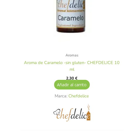
Aromas
Aroma de Caramelo -sin gluten- CHEFDELICE 10
ml
2,30
€
Añadir al carrito
Marca:
Chefdelice