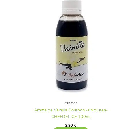
Aromas
Aroma de Vainilla Bourbon -sin gluten-
CHEFDELICE 100ml
3,90
€