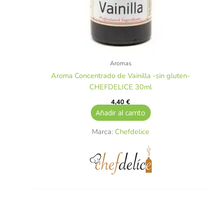
Aromas
Aroma Concentrado de Vainilla -sin gluten-
CHEFDELICE 30ml
4,40
€
Añadir al carrito
Marca:
Chefdelice