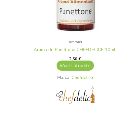
Aromas
Aroma de Panettone CHEFDELICE 10mL
2,50
€
Añadir al carrito
Marca:
Chefdelice