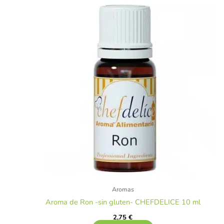
Aromas
Aroma de Ron -sin gluten- CHEFDELICE 10 ml
2,75
€