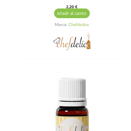
2,20
€
Añadir al carrito
Marca:
Chefdelice