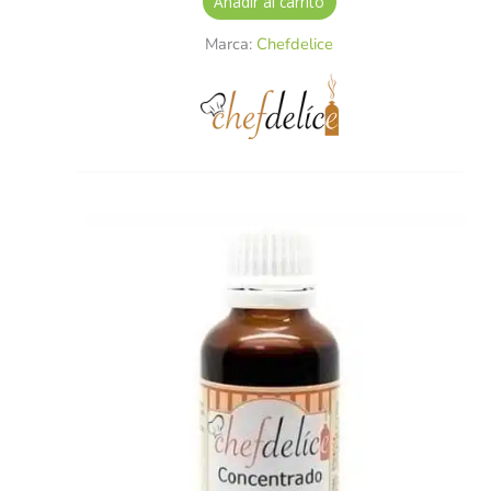
Añadir al carrito
Marca:
Chefdelice