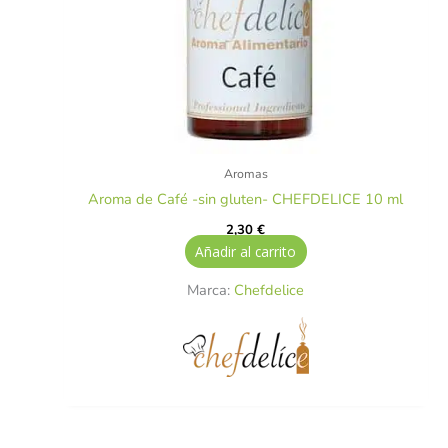
Aromas
Aroma de Café -sin gluten- CHEFDELICE 10 ml
2,30
€
Añadir al carrito
Marca:
Chefdelice