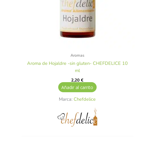
Aromas
Aroma de Hojaldre -sin gluten- CHEFDELICE 10
ml
2,20
€
Añadir al carrito
Marca:
Chefdelice