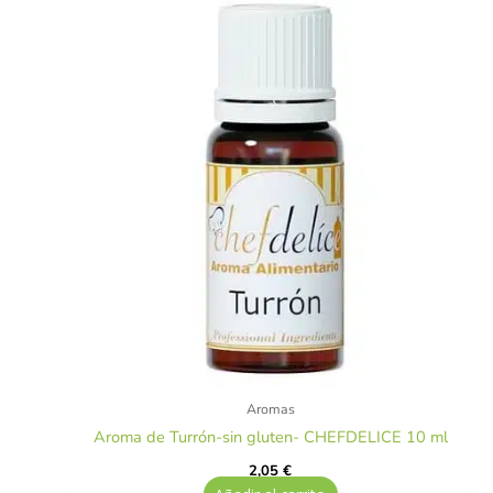
Aromas
Aroma de Turrón-sin gluten- CHEFDELICE 10 ml
2,05
€