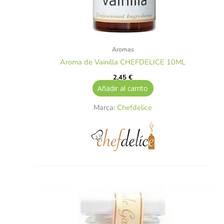
Aromas
Aroma de Vainilla CHEFDELICE 10ML
2,45
€
Añadir al carrito
Marca:
Chefdelice