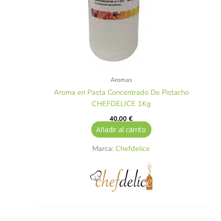
Aromas
Aroma en Pasta Concentrado De Pistacho
CHEFDELICE 1Kg
40,00
€
Añadir al carrito
Marca:
Chefdelice