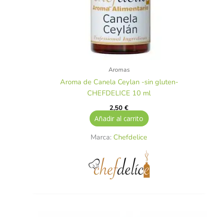
Aromas
Aroma de Canela Ceylan -sin gluten-
CHEFDELICE 10 ml
2,50
€
Añadir al carrito
Marca:
Chefdelice