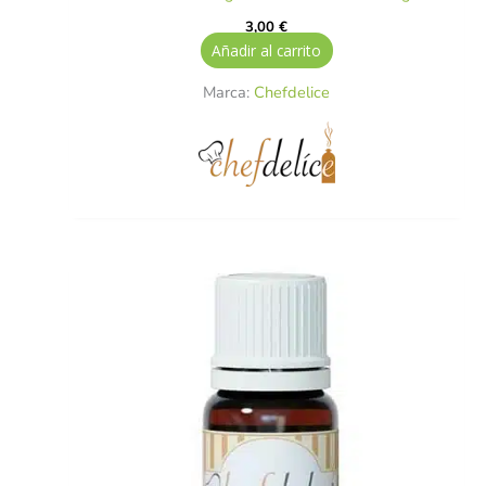
3,00
€
Añadir al carrito
Marca:
Chefdelice