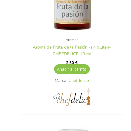
Aromas
Aroma de Fruta de la Pasión -sin gluten-
CHEFDELICE 10 ml
2,50
€
Añadir al carrito
Marca:
Chefdelice