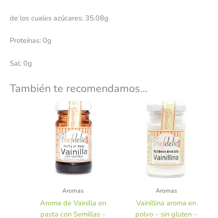
de los cuales azúcares: 35.08g
Proteínas: 0g
Sal: 0g
También te recomendamos…
Aromas
Aromas
Aroma de Vainilla en
Vainillina aroma en
pasta con Semillas –
polvo – sin gluten –