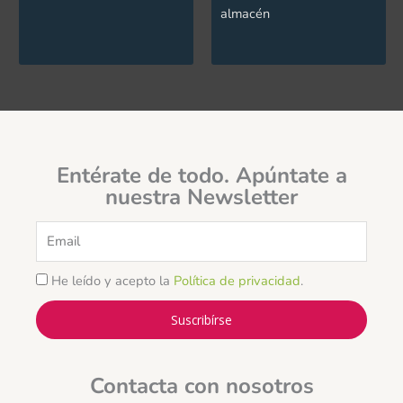
almacén
Entérate de todo. Apúntate a
nuestra Newsletter
Email
He leído y acepto la
Política de privacidad
.
Suscribírse
Contacta con nosotros