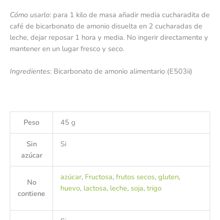
Cómo usarlo
: para 1 kilo de masa añadir media cucharadita de
café de bicarbonato de amonio disuelta en 2 cucharadas de
leche, dejar reposar 1 hora y media. No ingerir directamente y
mantener en un lugar fresco y seco.
Ingredientes
: Bicarbonato de amonio alimentario (E503ii)
Peso
45 g
Sin
Si
azúcar
azúcar
,
Fructosa
,
frutos secos
,
gluten
,
No
huevo
,
lactosa
,
leche
,
soja
,
trigo
contiene