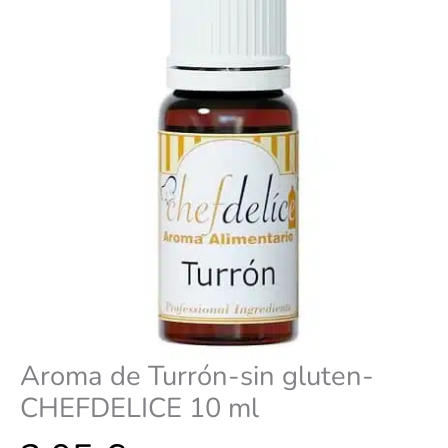
ml
cantidad
Aroma de Turrón-sin gluten-
CHEFDELICE 10 ml