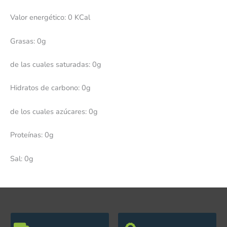
Valor energético: 0 KCal
Grasas: 0g
de las cuales saturadas: 0g
Hidratos de carbono: 0g
de los cuales azúcares: 0g
Proteínas: 0g
Sal: 0g