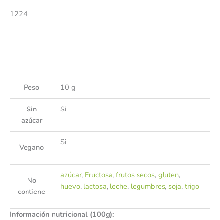
1224
Peso
10 g
Sin
Si
azúcar
Si
Vegano
azúcar
,
Fructosa
,
frutos secos
,
gluten
,
No
huevo
,
lactosa
,
leche
,
legumbres
,
soja
,
trigo
contiene
Información nutricional (100g):