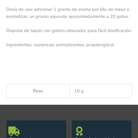
Dosis de uso: adicionar 1 gramo de aroma por kilo de masa a
aromatizar, un gramo equivale aproximadamente a 20 gotas.
Dispone de tapón con gotero obturador para fácil dosificación.
Ingredientes
: sustancias aromatizantes, propilenglicol.
Peso
10 g