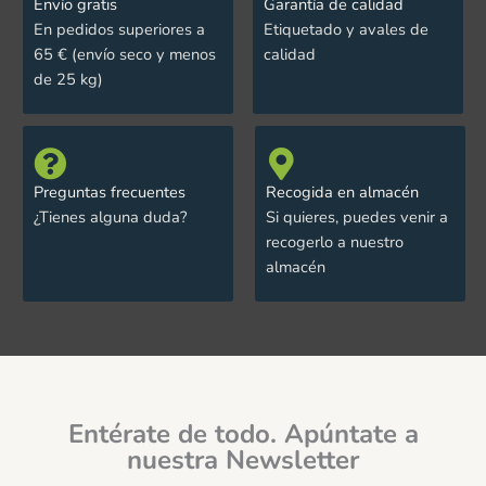
Envío gratis
Garantía de calidad
En pedidos superiores a
Etiquetado y avales de
65 € (envío seco y menos
calidad
de 25 kg)
Preguntas frecuentes
Recogida en almacén
¿Tienes alguna duda?
Si quieres, puedes venir a
recogerlo a nuestro
almacén
Entérate de todo. Apúntate a
nuestra Newsletter