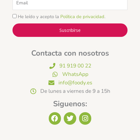
He leído y acepto la
Política de privacidad
.
Suscribírse
Contacta con nosotros
91 919 00 22
WhatsApp
info@foody.es
De lunes a viernes de 9 a 15h
Siguenos:
F
T
I
a
w
n
c
i
s
e
t
t