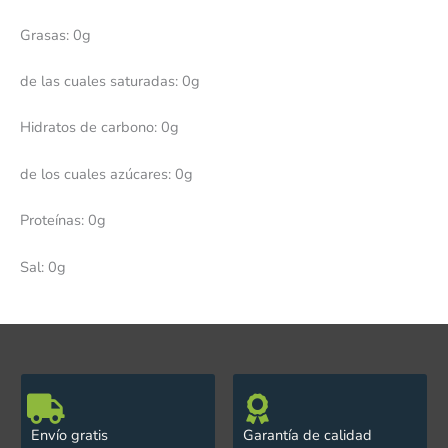
Grasas: 0g
de las cuales saturadas: 0g
Hidratos de carbono: 0g
de los cuales azúcares: 0g
Proteínas: 0g
Sal: 0g
Envío gratis
Garantía de calidad