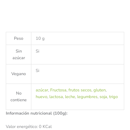
Peso
10 g
Sin
Si
azúcar
Si
Vegano
azúcar
,
Fructosa
,
frutos secos
,
gluten
,
No
huevo
,
lactosa
,
leche
,
legumbres
,
soja
,
trigo
contiene
Información nutricional (100g):
Valor energético: 0 KCal