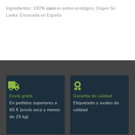
Ingredientes
: 100%
coco
en polvo ecológico. Origen Sri
Lanka. Envasada en España
Envío gratis
Garantía de calidad
En pedidos superiores a
Etiquetado y avales de
65 € (envío seco y menos
calidad
de 25 kg)