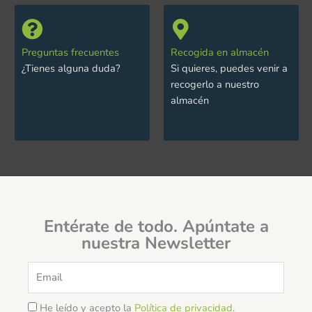
Preguntas frecuentes
Recogida en almacén
¿Tienes alguna duda?
Si quieres, puedes venir a
recogerlo a nuestro
almacén
Entérate de todo. Apúntate a
nuestra Newsletter
Email
He leído y acepto la
Política de privacidad
.