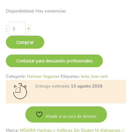
Disponibilidad:
Hay existencias
+
-
Comprar
Contactar para descuento profesionales
Categoría:
Harinas Veganas
Etiquetas:
keto
,
low carb
Entrega estimada
13 agosto 2026
Añadir a la Lista de deseos
Marca:
MOARA Harinas y Aditivos Sin Gluten Ni Alérgenos ✅