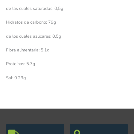
de las cuales saturadas: 0,5g
Hidratos de carbono: 79g
de los cuales azúcares: 0.5g
Fibra alimentaria: 5.1g
Proteínas: 5.7g
Sal: 0.23g