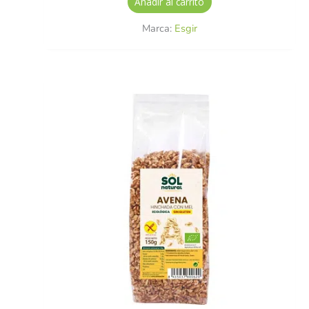
Añadir al carrito
Marca:
Esgir