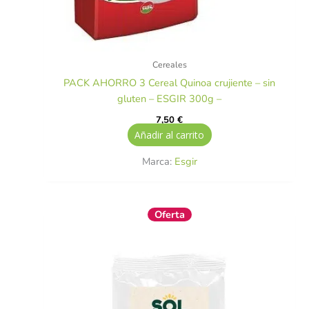
Cereales
PACK AHORRO 3 Cereal Quinoa crujiente – sin
gluten – ESGIR 300g –
7,50
€
Añadir al carrito
Marca:
Esgir
El
El
Oferta
precio
precio
original
actual
era:
es:
3,50 €.
3,15 €.