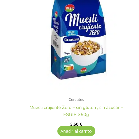
Cereales
Muesli crujiente Zero – sin gluten , sin azucar –
ESGIR 350g
3,50
€
Añadir al carrito