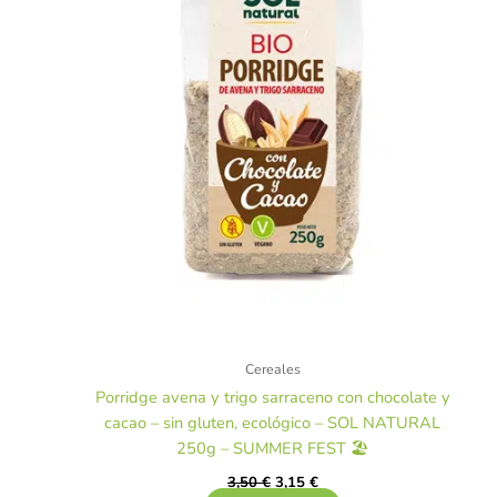
Cereales
Porridge avena y trigo sarraceno con chocolate y
cacao – sin gluten, ecológico – SOL NATURAL
250g – SUMMER FEST 🏖️
3,50
€
3,15
€