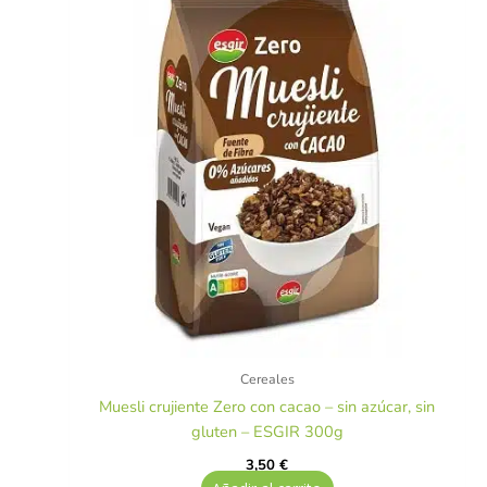
Cereales
Muesli crujiente Zero con cacao – sin azúcar, sin
gluten – ESGIR 300g
3,50
€