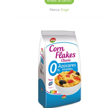
Añadir al carrito
Marca:
Esgir