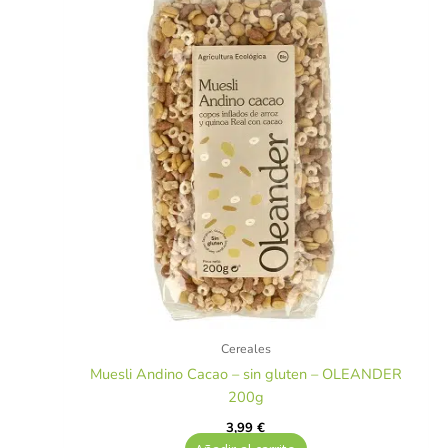
Cereales
Muesli Andino Cacao – sin gluten – OLEANDER
200g
3,99
€