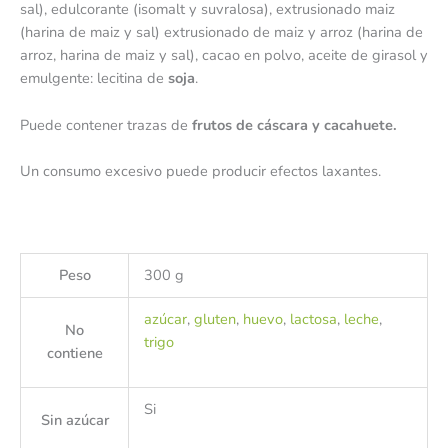
sal), edulcorante (isomalt y suvralosa), extrusionado maiz
(harina de maiz y sal) extrusionado de maiz y arroz (harina de
arroz, harina de maiz y sal), cacao en polvo, aceite de girasol y
emulgente: lecitina de
soja
.
Puede contener trazas de
frutos de cáscara y cacahuete.
Un consumo excesivo puede producir efectos laxantes.
Peso
300 g
azúcar
,
gluten
,
huevo
,
lactosa
,
leche
,
No
trigo
contiene
Si
Sin azúcar