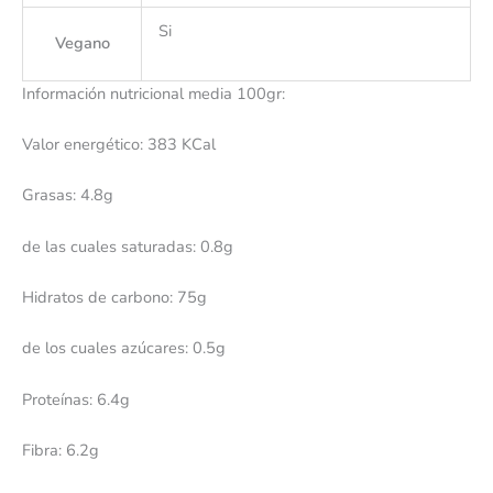
Si
Vegano
Información nutricional media 100gr:
Valor energético: 383 KCal
Grasas: 4.8g
de las cuales saturadas: 0.8g
Hidratos de carbono: 75g
de los cuales azúcares: 0.5g
Proteínas: 6.4g
Fibra: 6.2g