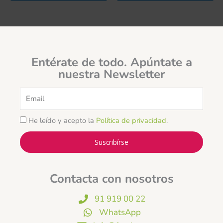
Entérate de todo. Apúntate a
nuestra Newsletter
Email
He leído y acepto la
Política de privacidad
.
Suscribírse
Contacta con nosotros
91 919 00 22
WhatsApp