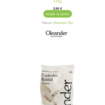
170g
3,90
€
Añadir al carrito
Marca:
Oleander Bio