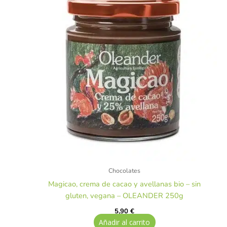
Chocolates
Magicao, crema de cacao y avellanas bio – sin
gluten, vegana – OLEANDER 250g
5,90
€
Añadir al carrito