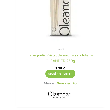
Pasta
Espaguetis Kristal de arroz – sin gluten –
OLEANDER 250g
3,35
€
Añadir al carrito
Marca:
Oleander Bio