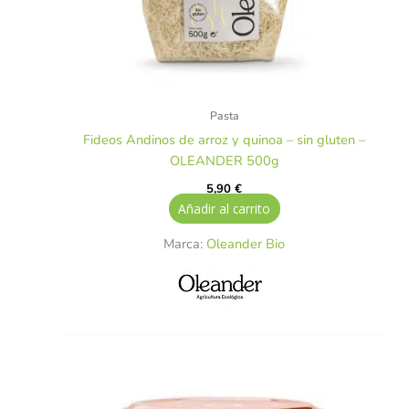
Pasta
Fideos Andinos de arroz y quinoa – sin gluten –
OLEANDER 500g
5,90
€
Añadir al carrito
Marca:
Oleander Bio