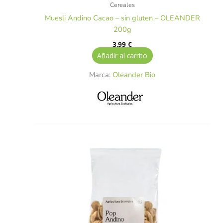
Cereales
Muesli Andino Cacao – sin gluten – OLEANDER
200g
3,99
€
Añadir al carrito
Marca:
Oleander Bio