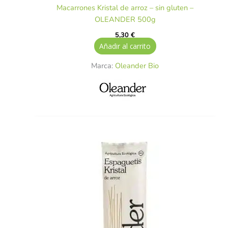
Macarrones Kristal de arroz – sin gluten –
OLEANDER 500g
5,30
€
Añadir al carrito
Marca:
Oleander Bio