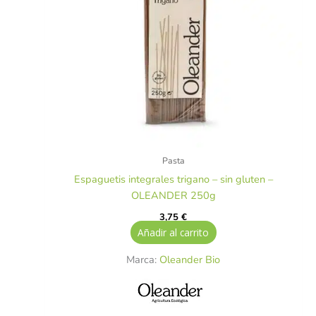
Pasta
Espaguetis integrales trigano – sin gluten –
OLEANDER 250g
3,75
€
Añadir al carrito
Marca:
Oleander Bio