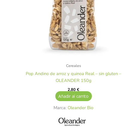
Cereales
Pop Andino de arroz y quinoa Real – sin gluten –
OLEANDER 150g
2,80
€
Añadir al carrito
Marca:
Oleander Bio