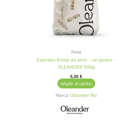
Pasta
Espirales Kristal de arroz – sin gluten –
OLEANDER 500g
5,30
€
Añadir al carrito
Marca:
Oleander Bio