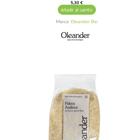
5,30
€
Añadir al carrito
Marca:
Oleander Bio