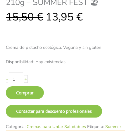
210g – SUMMER FEST 🏖️
15,50
€
13,95
€
Crema de pistacho ecológica. Vegana y sin gluten
Disponibilidad:
Hay existencias
+
-
Comprar
Contactar para descuento profesionales
Categoría:
Cremas para Untar Saludables
Etiqueta:
Summer