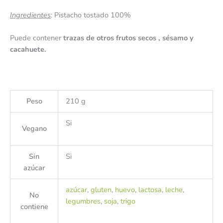
Ingredientes
: Pistacho tostado 100%
Puede contener
trazas de otros frutos secos , sésamo y
cacahuete.
Peso
210 g
Si
Vegano
Sin
Si
azúcar
azúcar
,
gluten
,
huevo
,
lactosa
,
leche
,
No
legumbres
,
soja
,
trigo
contiene