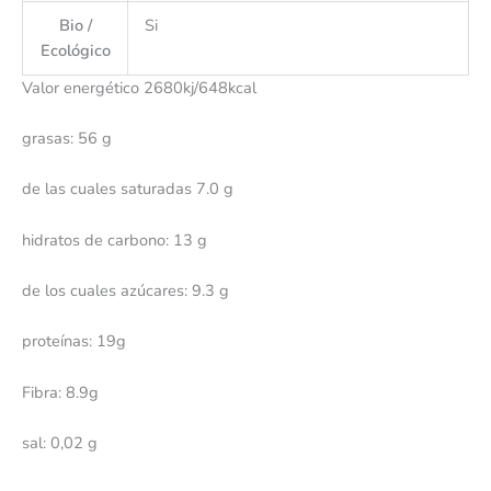
Bio /
Si
Ecológico
Valor energético 2680kj/648kcal
grasas: 56 g
de las cuales saturadas 7.0 g
hidratos de carbono: 13 g
de los cuales azúcares: 9.3 g
proteínas: 19g
Fibra: 8.9g
sal: 0,02 g