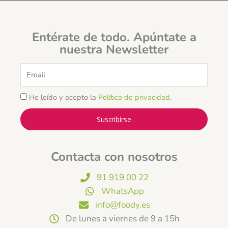
Entérate de todo. Apúntate a
nuestra Newsletter
Email
He leído y acepto la
Política de privacidad
.
Suscribírse
Contacta con nosotros
91 919 00 22
WhatsApp
info@foody.es
De lunes a viernes de 9 a 15h