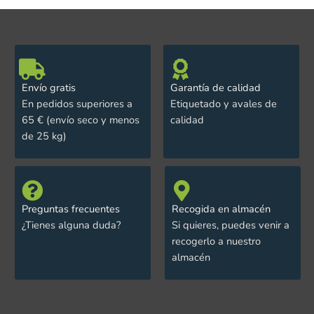
Envío gratis
Garantía de calidad
En pedidos superiores a
Etiquetado y avales de
65 € (envío seco y menos
calidad
de 25 kg)
Preguntas frecuentes
Recogida en almacén
¿Tienes alguna duda?
Si quieres, puedes venir a
recogerlo a nuestro
almacén