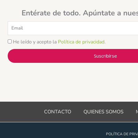
Entérate de todo. Apúntate a nue
Email
He leído y acepto la
Política de privacidad
.
Suscribírse
CONTACTO
QUIENES SOMOS
POLÍTICA DE PRI