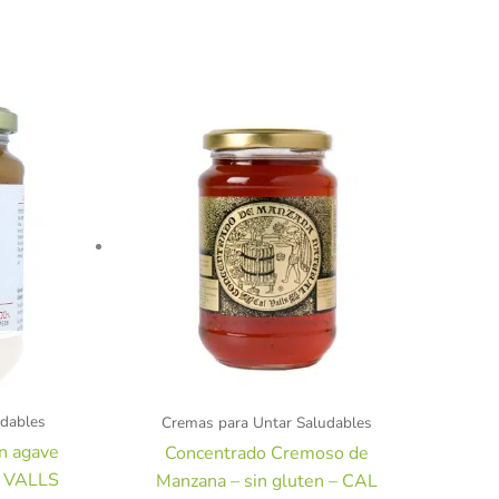
udables
Cremas para Untar Saludables
n agave
Concentrado Cremoso de
L VALLS
Manzana – sin gluten – CAL