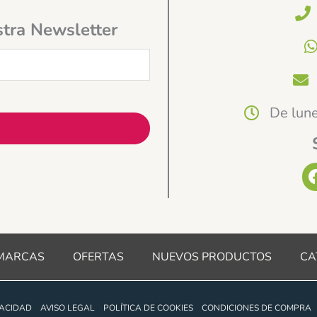
stra Newsletter
De lune
MARCAS
OFERTAS
NUEVOS PRODUCTOS
CA
VACIDAD
AVISO LEGAL
POLÍTICA DE COOKIES
CONDICIONES DE COMPRA