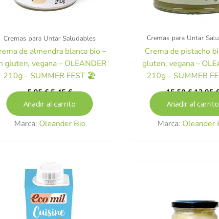
Cremas para Untar Sal
Cremas para Untar Saludables
Crema de pistacho bi
rema de almendra blanca bio –
gluten, vegana – O
in gluten, vegana – OLEANDER
210g – SUMMER FES
210g – SUMMER FEST 🏖️
15,50
€
13,95
5,95
€
5,45
€
Añadir al carrito
Añadir al carrito
Marca:
Oleander 
Marca:
Oleander Bio