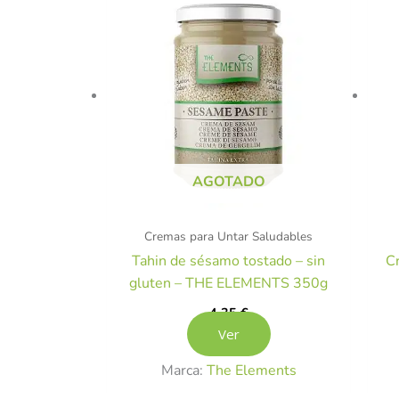
AGOTADO
Cremas para Untar Saludables
Tahin de sésamo tostado – sin
Cr
gluten – THE ELEMENTS 350g
4,35
€
Ver
Marca:
The Elements