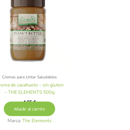
Cremas para Untar Saludables
ema de cacahuete – sin gluten
– THE ELEMENTS 500g
4,05
€
Añadir al carrito
Marca:
The Elements