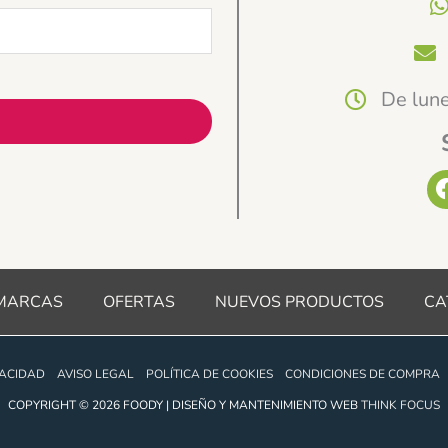
De lune
MARCAS
OFERTAS
NUEVOS PRODUCTOS
CA
VACIDAD
AVISO LEGAL
POLÍTICA DE COOKIES
CONDICIONES DE COMPRA
COPYRIGHT © 2026 FOODY | DISEÑO Y MANTENIMIENTO WEB
THINK FOCUS