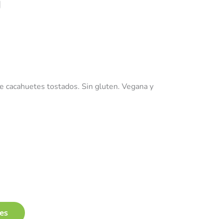
g
e cacahuetes tostados. Sin gluten. Vegana y
les