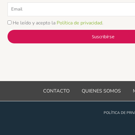
Email
He leído y acepto la
Política de privacidad
.
Suscribírse
CONTACTO
QUIENES SOMOS
POLÍTICA DE PRI