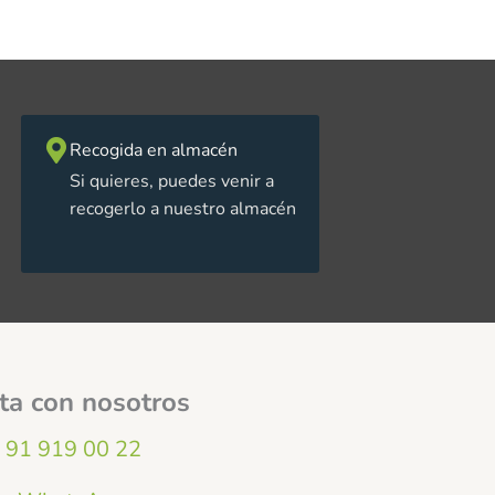
Recogida en almacén
Si quieres, puedes venir a
recogerlo a nuestro almacén
ta con nosotros
91 919 00 22