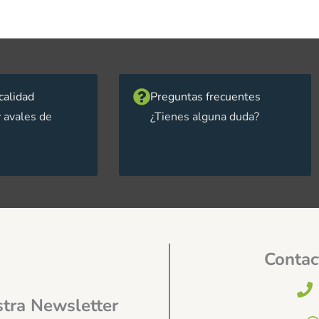
calidad
Preguntas frecuentes
 avales de
¿Tienes alguna duda?
Contac
stra Newsletter