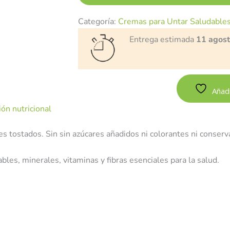
Categoría:
Cremas para Untar Saludable
Entrega estimada
11 agos
Añadi
ón nutricional
es tostados. Sin sin azúcares añadidos ni colorantes ni conser
bles, minerales, vitaminas y fibras esenciales para la salud.