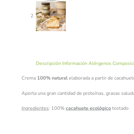
Descripción
Información Alérgenos
Composici
Crema
100% natural
elaborada a partir de cacahuet
Aporta una gran cantidad de proteínas, grasas saluda
Ingredientes
: 100%
cacahuete ecológico
tostado