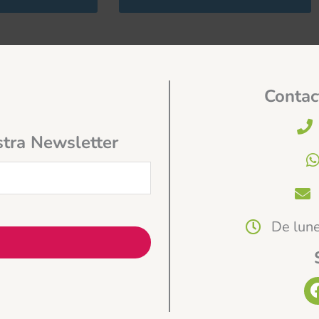
Contac
stra Newsletter
De lune