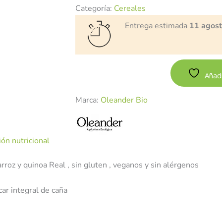
Categoría:
Cereales
Entrega estimada
11 agos
Añadi
Marca:
Oleander Bio
ón nutricional
roz y quinoa Real , sin gluten , veganos y sin alérgenos
car integral de caña