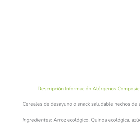
Descripción
Información Alérgenos
Composici
Cereales de desayuno o snack saludable hechos de ar
Ingrediente
s: Arroz ecológico, Quinoa ecológica, azú