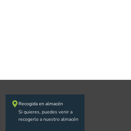
Recogida en almacén
Si quieres, puedes venir a
recogerlo a nuestro almacén