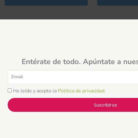
Entérate de todo. Apúntate a nue
Email
He leído y acepto la
Política de privacidad
.
Suscribírse