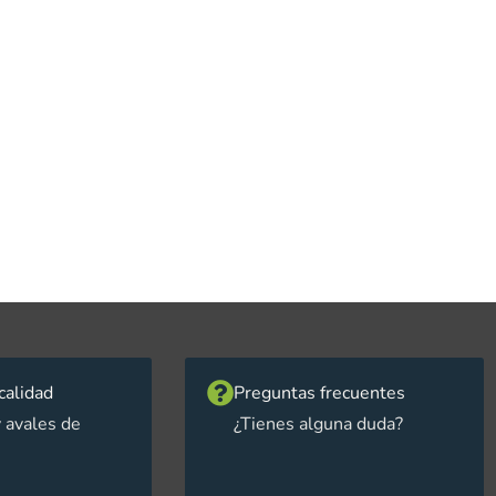
calidad
Preguntas frecuentes
 avales de
¿Tienes alguna duda?