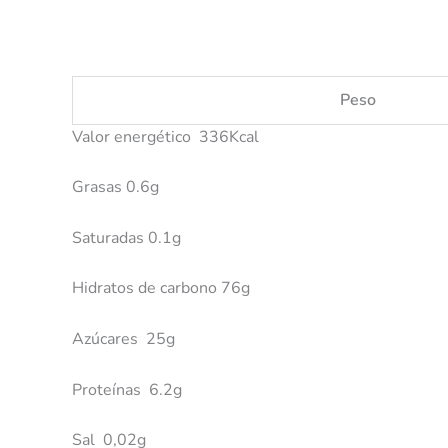
Peso
Valor energético 336Kcal
Grasas 0.6g
Saturadas 0.1g
Hidratos de carbono 76g
Azúcares 25g
Proteínas 6.2g
Sal 0,02g