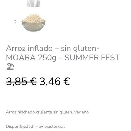
Arroz inflado – sin gluten-
MOARA 250g – SUMMER FEST
🏖️
3,85
€
3,46
€
Arroz hinchado crujiente sin gluten. Vegano
Disponibilidad:
Hay existencias