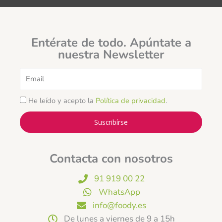
Entérate de todo. Apúntate a
nuestra Newsletter
Email
He leído y acepto la
Política de privacidad
.
Suscribírse
Contacta con nosotros
91 919 00 22
WhatsApp
info@foody.es
De lunes a viernes de 9 a 15h