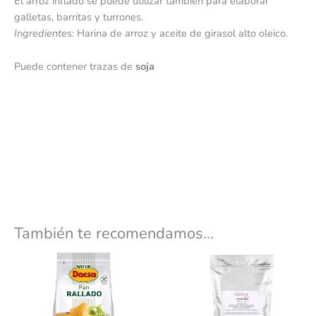
El arroz inflado se puede utilizar también para elaborar
galletas, barritas y turrones.
Ingrediente
s: Harina de arroz y aceite de girasol alto oleico.
Puede contener trazas de
soja
También te recomendamos…