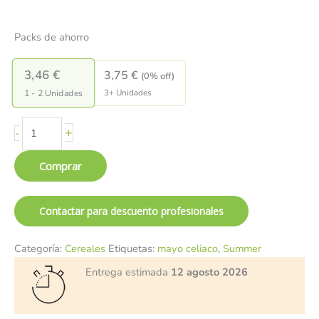
Packs de ahorro
3,46
€
3,75
€
(0% off)
3+ Unidades
1 - 2
Unidades
+
-
Comprar
Contactar para descuento profesionales
Categoría:
Cereales
Etiquetas:
mayo celiaco
,
Summer
Entrega estimada
12 agosto 2026