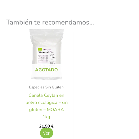
También te recomendamos…
AGOTADO
Especias Sin Gluten
Canela Ceylan en
polvo ecológica – sin
gluten – MOARA
1kg
21,50
€
Ver