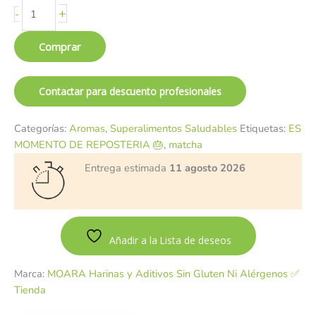
+
-
Comprar
Contactar para descuento profesionales
Categorías:
Aromas
,
Superalimentos Saludables
Etiquetas:
ES
MOMENTO DE REPOSTERIA 🎂
,
matcha
Entrega estimada
11 agosto 2026
Añadir a la Lista de deseos
Marca:
MOARA Harinas y Aditivos Sin Gluten Ni Alérgenos ✅
Tienda