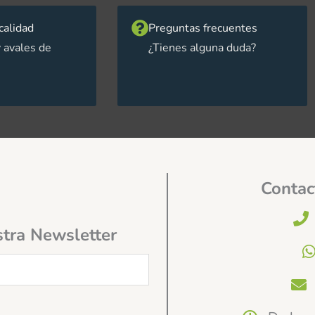
calidad
Preguntas frecuentes
 avales de
¿Tienes alguna duda?
Contac
stra Newsletter