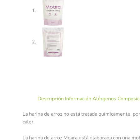
Descripción
Información Alérgenos
Composici
La harina de arroz no está tratada químicamente, po
calor.
La harina de arroz Moara está elaborada con una mo