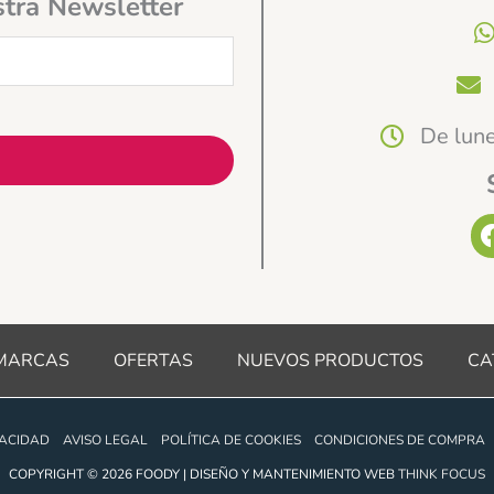
stra Newsletter
De lune
MARCAS
OFERTAS
NUEVOS PRODUCTOS
CA
VACIDAD
AVISO LEGAL
POLÍTICA DE COOKIES
CONDICIONES DE COMPRA
COPYRIGHT © 2026 FOODY | DISEÑO Y MANTENIMIENTO WEB
THINK FOCUS