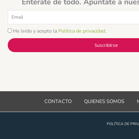
Entérate de todo. Apúntate a nue
Email
He leído y acepto la
Política de privacidad
.
Suscribírse
CONTACTO
QUIENES SOMOS
POLÍTICA DE PRI