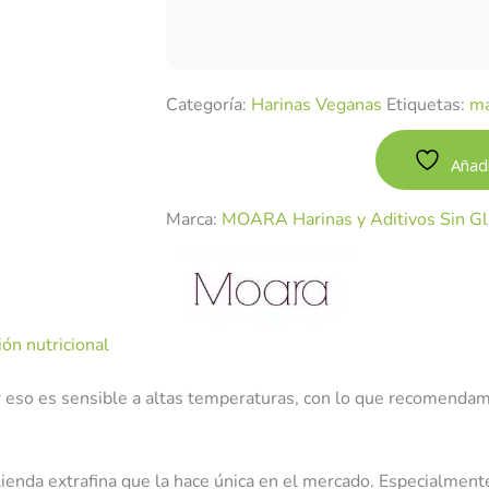
Categoría:
Harinas Veganas
Etiquetas:
ma
Añadi
Marca:
MOARA Harinas y Aditivos Sin Gl
ón nutricional
r eso es sensible a altas temperaturas, con lo que recomendamo
lienda extrafina que la hace única en el mercado. Especialmen