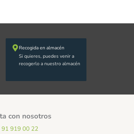
Recogida en almacén
Si quieres, puedes venir a
recogerlo a nuestro almacén
ta con nosotros
91 919 00 22