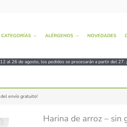
CATEGORÍAS
ALÉRGENOS
NOVEDADES
2 al 26 de agosto, los pedidos se procesarán a partir del 27. ¡
 del envío gratuito!
Harina de arroz – si