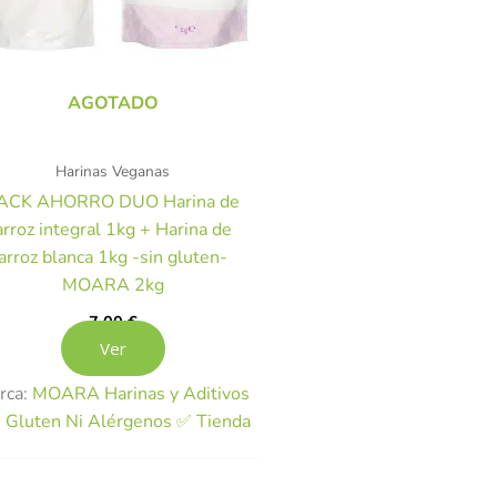
AGOTADO
Harinas Veganas
ACK AHORRO DUO Harina de
arroz integral 1kg + Harina de
arroz blanca 1kg -sin gluten-
MOARA 2kg
7,00
€
Ver
rca:
MOARA Harinas y Aditivos
n Gluten Ni Alérgenos ✅ Tienda