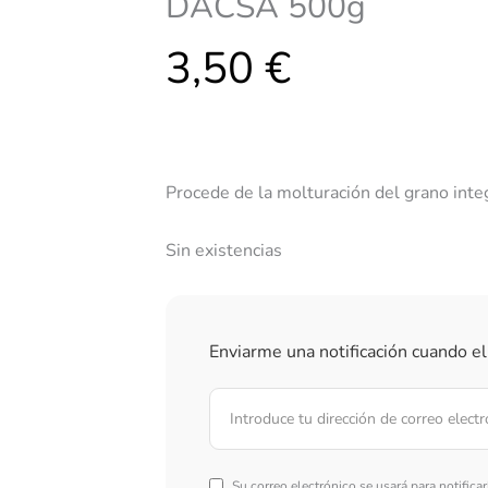
DACSA 500g
3,50
€
Procede de la molturación del grano integ
Sin existencias
Enviarme una notificación cuando el
Su correo electrónico se usará para notifica