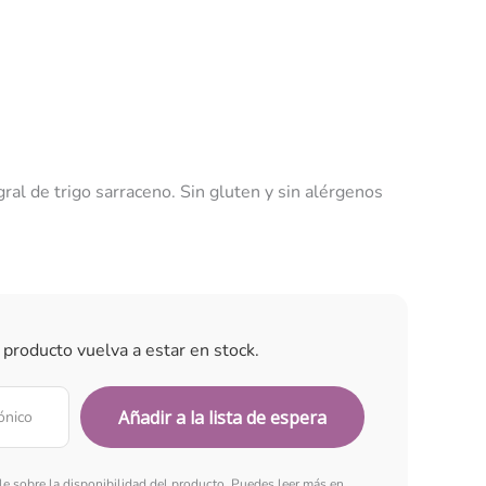
ral de trigo sarraceno. Sin gluten y sin alérgenos
 producto vuelva a estar en stock.
rle sobre la disponibilidad del producto. Puedes leer más en