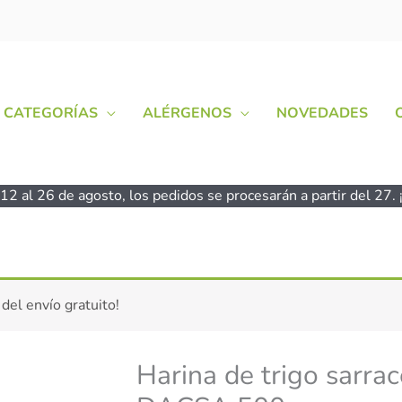
CATEGORÍAS
ALÉRGENOS
NOVEDADES
2 al 26 de agosto, los pedidos se procesarán a partir del 27. ¡
 del envío gratuito!
Harina de trigo sarra