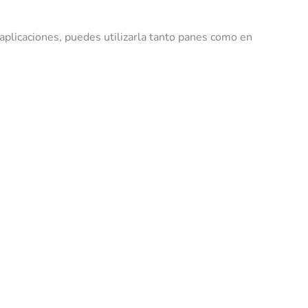
 aplicaciones, puedes utilizarla tanto panes como en