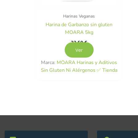
Harinas Veganas
Harina de Garbanzo sin gluten
MOARA 5kg
22,50
€
Ver
Marca:
MOARA Harinas y Aditivos
Sin Gluten Ni Alérgenos ✅ Tienda