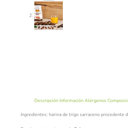
Descripción
Información Alérgenos
Composici
Ingrediente
s: harina de trigo sarraceno procedente d