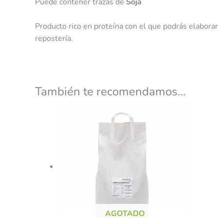
Puede contener trazas de
Soja
Producto rico en proteína con el que podrás elaborar
repostería.
También te recomendamos…
AGOTADO