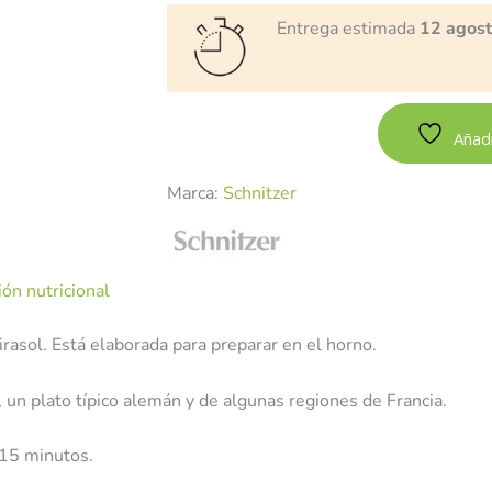
Entrega estimada
12 agos
Añadi
Marca:
Schnitzer
ón nutricional
irasol. Está elaborada para preparar en el horno.
un plato típico alemán y de algunas regiones de Francia.
 15 minutos.