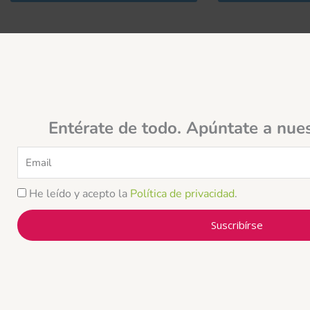
Entérate de todo. Apúntate a nue
Email
He leído y acepto la
Política de privacidad
.
Suscribírse