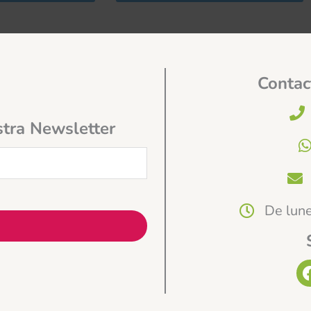
Contac
stra Newsletter
De lune