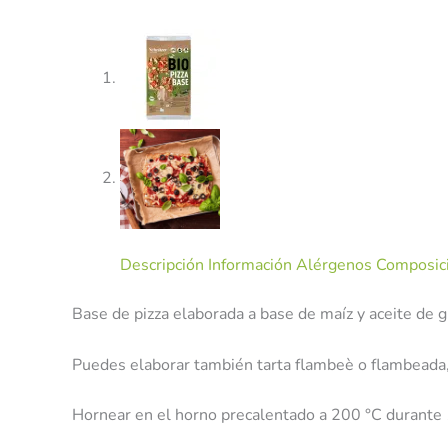
Descripción
Información Alérgenos
Composici
Base de pizza elaborada a base de maíz y aceite de g
Puedes elaborar también tarta flambeè o flambeada, 
Hornear en el horno precalentado a 200 °C durante