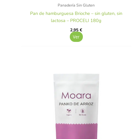
Panadería Sin Gluten
Pan de hamburguesa Brioche – sin gluten, sin
lactosa – PROCELI 180g
2,95
€
Ver