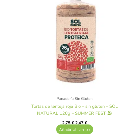
Panadería Sin Gluten
Tortas de lenteja roja Bio – sin gluten – SOL
NATURAL 120g – SUMMER FEST 🏖️
2,75
€
2,47
€
Añadir al carrito