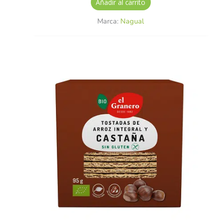
Añadir al carrito
Marca:
Nagual