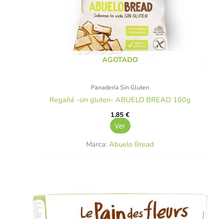
AGOTADO
Panadería Sin Gluten
Regañá -sin gluten- ABUELO BREAD 100g
1,85
€
Ver
Marca:
Abuelo Bread