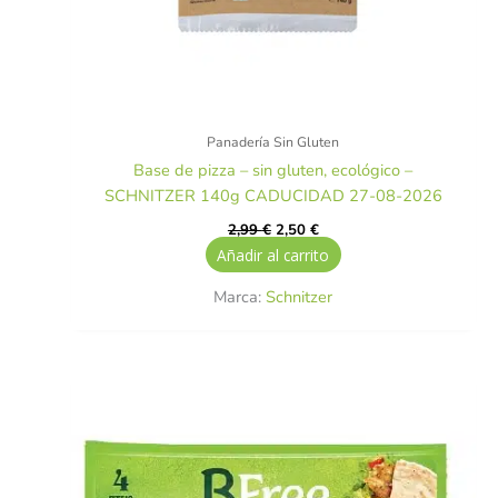
Panadería Sin Gluten
Base de pizza – sin gluten, ecológico –
SCHNITZER 140g CADUCIDAD 27-08-2026
2,99
€
2,50
€
Añadir al carrito
Marca:
Schnitzer