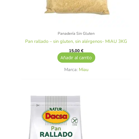
Panadería Sin Gluten
Pan rallado – sin gluten, sin alérgenos- MIAU 3KG
15,00
€
Añadir al carrito
Marca:
Miau