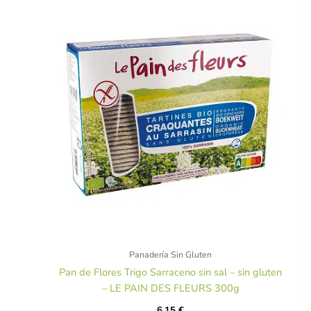
Panadería Sin Gluten
Pan de Flores Trigo Sarraceno sin sal – sin gluten
– LE PAIN DES FLEURS 300g
6,15
€