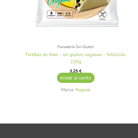
Panadería Sin Gluten
Tortillas de Maíz – sin gluten, veganas – NAGUAL
220g
3,25
€
Añadir al carrito
Marca:
Nagual