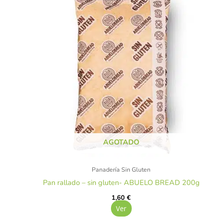
AGOTADO
Panadería Sin Gluten
Pan rallado – sin gluten- ABUELO BREAD 200g
1,60
€
Ver