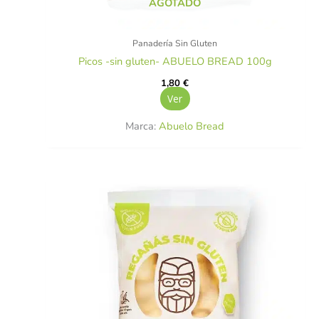
AGOTADO
Panadería Sin Gluten
Picos -sin gluten- ABUELO BREAD 100g
1,80
€
Ver
Marca:
Abuelo Bread