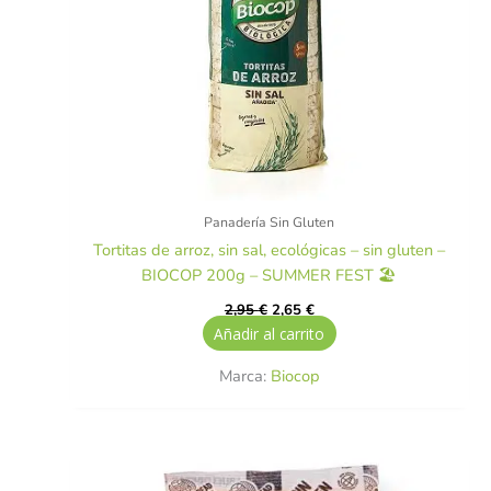
Panadería Sin Gluten
Tortitas de arroz, sin sal, ecológicas – sin gluten –
BIOCOP 200g – SUMMER FEST 🏖️
2,95
€
2,65
€
Añadir al carrito
Marca:
Biocop