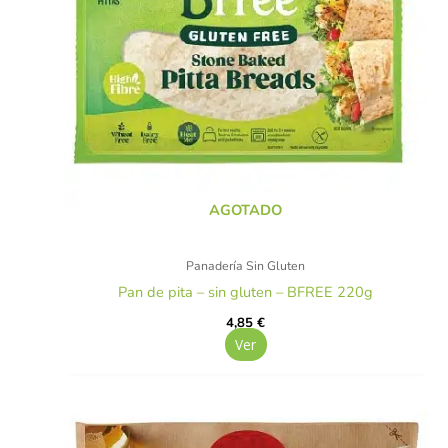
AGOTADO
Panadería Sin Gluten
Pan de pita – sin gluten – BFREE 220g
4,85
€
Ver