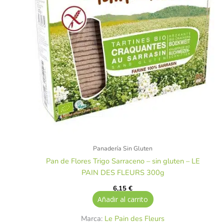
Panadería Sin Gluten
Pan de Flores Trigo Sarraceno – sin gluten – LE
PAIN DES FLEURS 300g
6,15
€
Añadir al carrito
Marca:
Le Pain des Fleurs