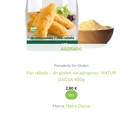
AGOTADO
Panadería Sin Gluten
Pan rallado – sin gluten, sin alérgenos- NATUR
DACSA 400g
2,80
€
Ver
Marca:
Natur Dacsa