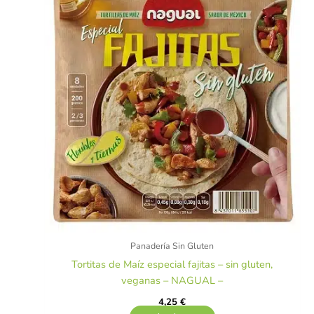
Panadería Sin Gluten
Tortitas de Maíz especial fajitas – sin gluten,
veganas – NAGUAL –
4,25
€