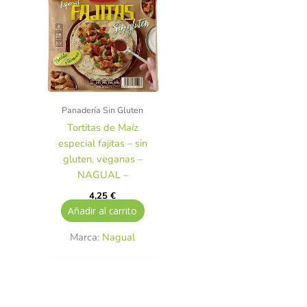
Panadería Sin Gluten
Tortitas de Maíz
especial fajitas – sin
gluten, veganas –
NAGUAL –
4,25
€
Añadir al carrito
Marca:
Nagual