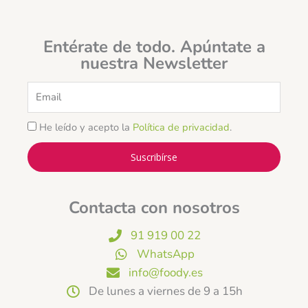
Entérate de todo. Apúntate a
nuestra Newsletter
Email
He leído y acepto la
Política de privacidad
.
Suscribírse
Contacta con nosotros
91 919 00 22
WhatsApp
info@foody.es
De lunes a viernes de 9 a 15h