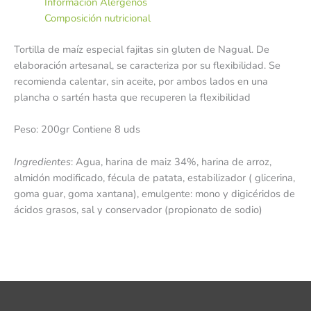
Información Alérgenos
Composición nutricional
Tortilla de maíz especial fajitas sin gluten de Nagual. De
elaboración artesanal, se caracteriza por su flexibilidad. Se
recomienda calentar, sin aceite, por ambos lados en una
plancha o sartén hasta que recuperen la flexibilidad
Peso: 200gr Contiene 8 uds
Ingredientes
: Agua, harina de maiz 34%, harina de arroz,
almidón modificado, fécula de patata, estabilizador ( glicerina,
goma guar, goma xantana), emulgente: mono y digicéridos de
ácidos grasos, sal y conservador (propionato de sodio)