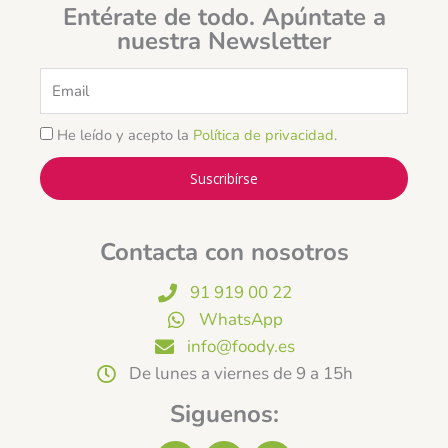
Entérate de todo. Apúntate a
nuestra Newsletter
Email
He leído y acepto la
Política de privacidad
.
Suscribírse
Contacta con nosotros
91 919 00 22
WhatsApp
info@foody.es
De lunes a viernes de 9 a 15h
Siguenos: