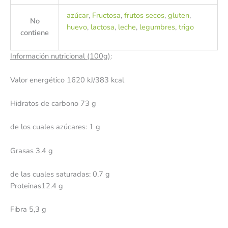
azúcar
,
Fructosa
,
frutos secos
,
gluten
,
No
huevo
,
lactosa
,
leche
,
legumbres
,
trigo
contiene
Información nutricional (100g)
:
Valor energético 1620 kJ/383 kcal
Hidratos de carbono 73 g
de los cuales azúcares: 1 g
Grasas 3.4 g
de las cuales saturadas: 0,7 g
Proteinas12.4 g
Fibra 5,3 g