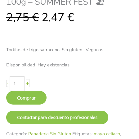
100g – SUMMER FEST 🏖️
2,75
€
2,47
€
Tortitas de trigo sarraceno. Sin gluten . Veganas
Disponibilidad:
Hay existencias
+
-
Comprar
Contactar para descuento profesionales
Categoría:
Panadería Sin Gluten
Etiquetas:
mayo celiaco
,