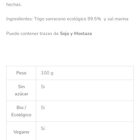
hechas.
Ingredientes:
Trigo sarraceno ecológico 99.5% y sal marina
Puede contener trazas de
Soja y Mostaza
Peso
100 g
Sin
Si
azúcar
Bio /
Si
Ecológico
Si
Vegano