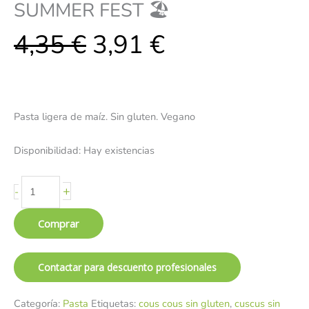
SUMMER FEST 🏖️
4,35
€
3,91
€
Pasta ligera de maíz. Sin gluten. Vegano
Disponibilidad:
Hay existencias
+
-
Comprar
Contactar para descuento profesionales
Categoría:
Pasta
Etiquetas:
cous cous sin gluten
,
cuscus sin