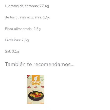
Hidratos de carbono: 77,4g
de los cuales azúcares: 1,5g
Fibra alimentaria: 2,5g
Proteínas: 7,5g
Sal: 0,1g
También te recomendamos…