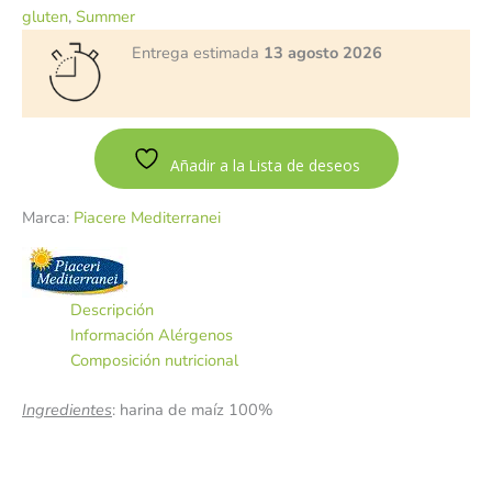
gluten
,
Summer
Entrega estimada
13 agosto 2026
Añadir a la Lista de deseos
Marca:
Piacere Mediterranei
Descripción
Información Alérgenos
Composición nutricional
Ingredientes
: harina de maíz 100%