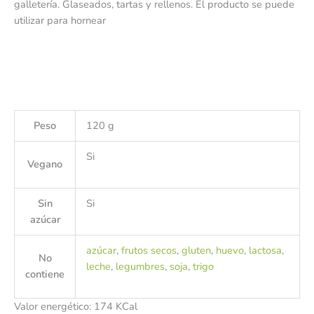
galletería. Glaseados, tartas y rellenos. El producto se puede
utilizar para hornear
Peso
120 g
Si
Vegano
Sin
Si
azúcar
azúcar
,
frutos secos
,
gluten
,
huevo
,
lactosa
,
No
leche
,
legumbres
,
soja
,
trigo
contiene
Valor energético: 174 KCal