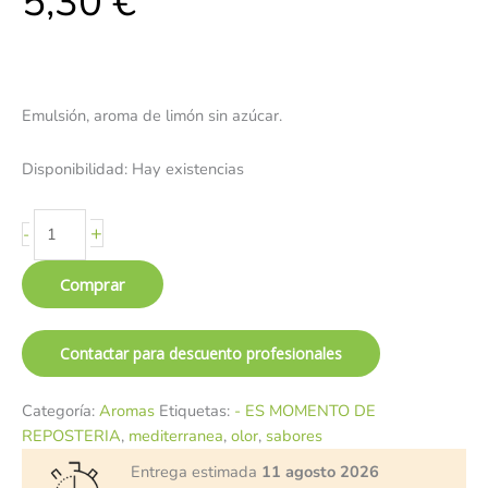
5,30
€
Emulsión, aroma de limón sin azúcar.
Disponibilidad:
Hay existencias
+
-
Comprar
Contactar para descuento profesionales
Categoría:
Aromas
Etiquetas:
- ES MOMENTO DE
REPOSTERIA
,
mediterranea
,
olor
,
sabores
Entrega estimada
11 agosto 2026