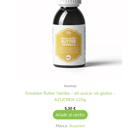
Aromas
Emulsion Butter Vainilla – sin azúcar sin gluten –
AZUCREN 120g
5,30
€
Añadir al carrito
Marca:
Azucren