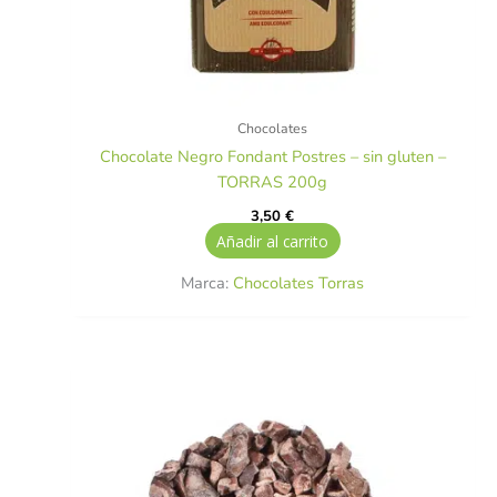
Chocolates
Chocolate Negro Fondant Postres – sin gluten –
TORRAS 200g
3,50
€
Añadir al carrito
Marca:
Chocolates Torras