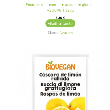
Emulsion de Limon – sin azúcar sin gluten –
AZUCREN 120g
5,30
€
Añadir al carrito
Marca:
Azucren