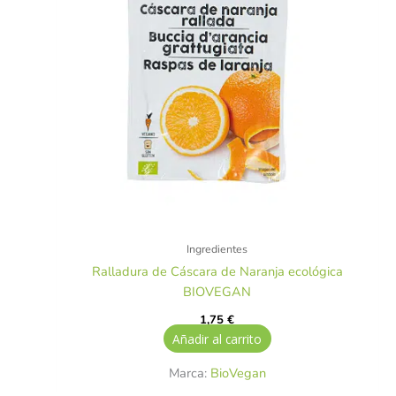
Ingredientes
Ralladura de Cáscara de Naranja ecológica
BIOVEGAN
1,75
€
Añadir al carrito
Marca:
BioVegan