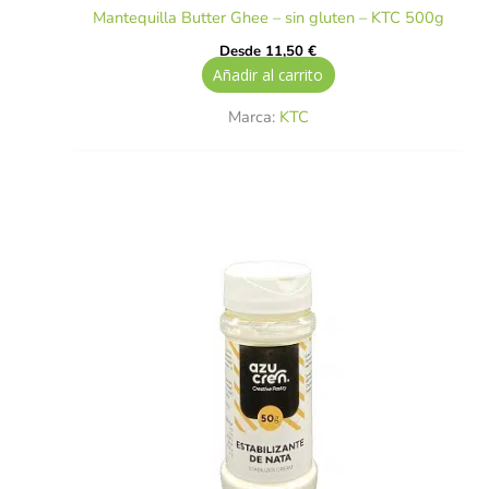
Mantequilla Butter Ghee – sin gluten – KTC 500g
Desde
11,50
€
Añadir al carrito
Marca:
KTC