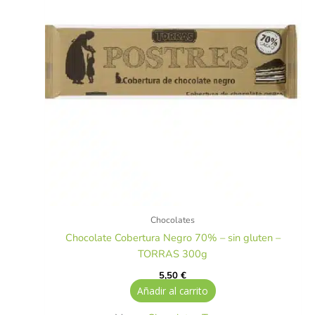
Chocolates
Chocolate Cobertura Negro 70% – sin gluten –
TORRAS 300g
5,50
€
Añadir al carrito