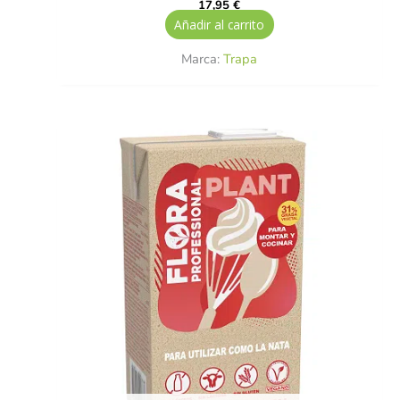
17,95
€
Añadir al carrito
Marca:
Trapa