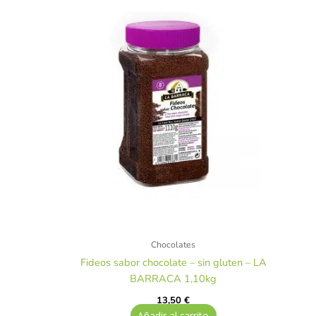
Chocolates
Fideos sabor chocolate – sin gluten – LA
BARRACA 1,10kg
13,50
€
Añadir al carrito