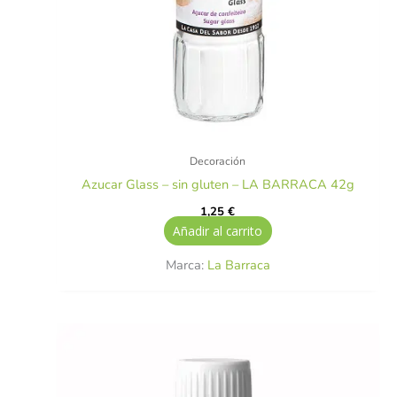
Decoración
Azucar Glass – sin gluten – LA BARRACA 42g
1,25
€
Añadir al carrito
Marca:
La Barraca