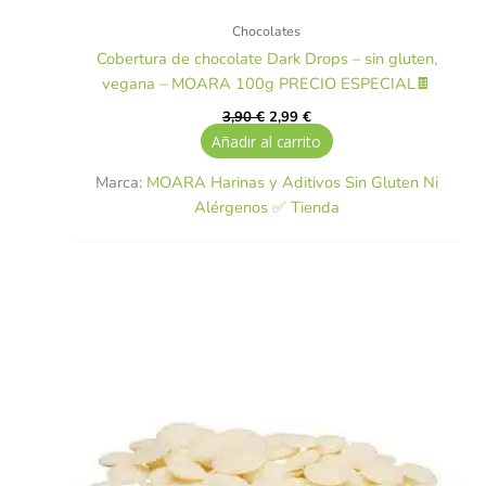
Chocolates
Cobertura de chocolate Dark Drops – sin gluten,
vegana – MOARA 100g PRECIO ESPECIAL🍫
3,90
€
2,99
€
Añadir al carrito
Marca:
MOARA Harinas y Aditivos Sin Gluten Ni
Alérgenos ✅ Tienda