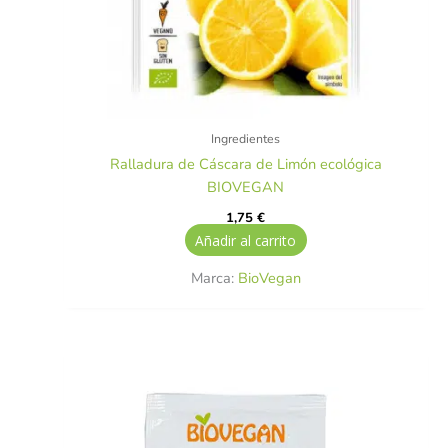
Ingredientes
Ralladura de Cáscara de Limón ecológica
BIOVEGAN
1,75
€
Añadir al carrito
Marca:
BioVegan