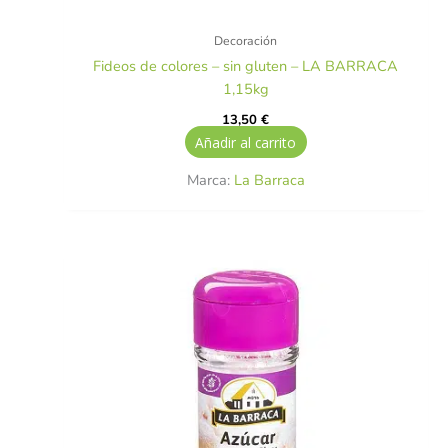
Decoración
Fideos de colores – sin gluten – LA BARRACA
1,15kg
13,50
€
Añadir al carrito
Marca:
La Barraca