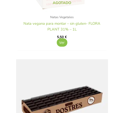
AGOTADO
Natas Vegetales
Nata vegana para montar – sin gluten- FLORA
PLANT 31% – 1L
5,50
€
Ver