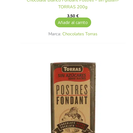
TORRAS 200g
3,50
€
Añadir al carrito
Marca:
Chocolates Torras