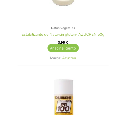
Natas Vegetales
Estabilizante de Nata-sin gluten- AZUCREN 50g
3,95
€
Añadir al carrito
Marca:
Azucren