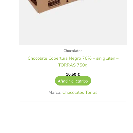
Chocolates
Chocolate Cobertura Negro 70% – sin gluten –
TORRAS 750g
10,50
€
Añadir al carrito
Marca:
Chocolates Torras