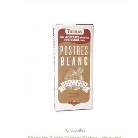
Chocolates
Chocolate Blanco Fondant Postres – sin gluten-