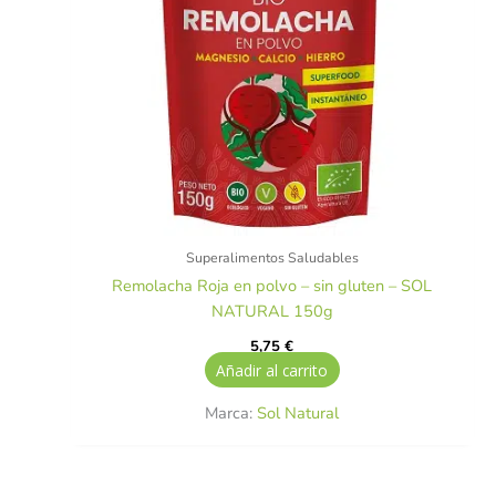
Superalimentos Saludables
Remolacha Roja en polvo – sin gluten – SOL
NATURAL 150g
5,75
€
Añadir al carrito
Marca:
Sol Natural