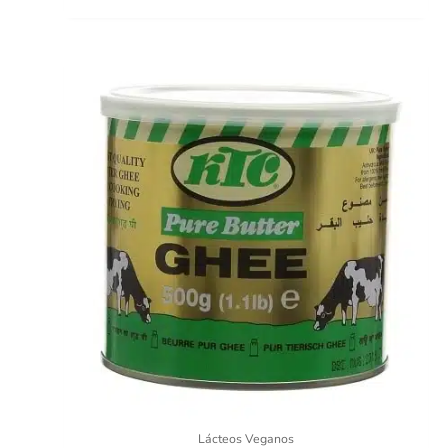
Lácteos Veganos