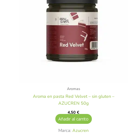
Aromas
Aroma en pasta Red Velvet – sin gluten –
AZUCREN 50g
4,50
€
Añadir al carrito
Marca:
Azucren