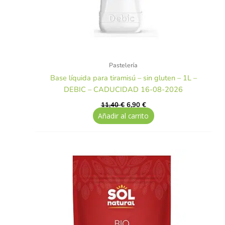
Pastelería
Base líquida para tiramisú – sin gluten – 1L –
DEBIC – CADUCIDAD 16-08-2026
11,40
€
6,90
€
Añadir al carrito