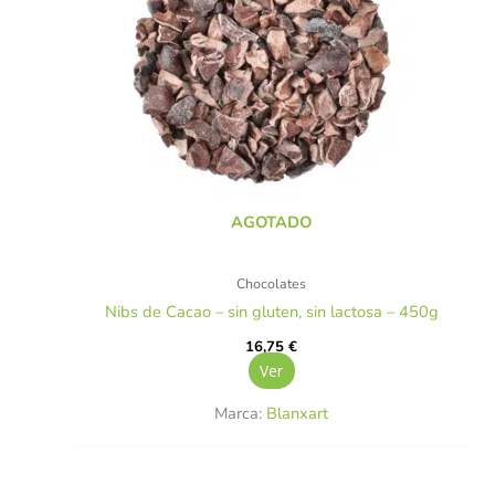
AGOTADO
Chocolates
Nibs de Cacao – sin gluten, sin lactosa – 450g
16,75
€
Ver
Marca:
Blanxart