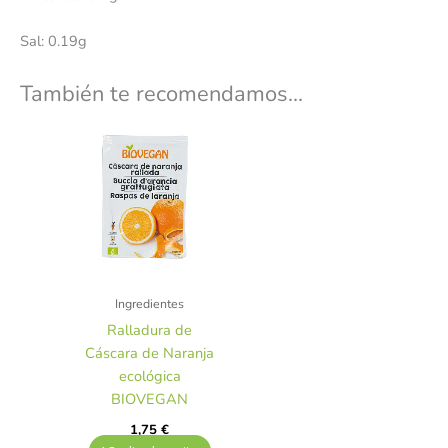
Sal: 0.19g
También te recomendamos…
Ingredientes
Ralladura de
Cáscara de Naranja
ecológica
BIOVEGAN
1,75
€