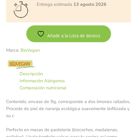
Entrega estimada
13 agosto 2026
Añadir a la Lista de deseos
Marca:
BioVegan
Descripción
Información Alérgenos
Composición nutricional
Contenido, envase de 9g, corresponde a dos limones rallados,
Procede de piel de naranja ecológica suavemente liofilizada y
su c
Perfecto en masas de pastelería (bizcochos, madalenas,
galletas) Usalo también salsas para tu cocina así como