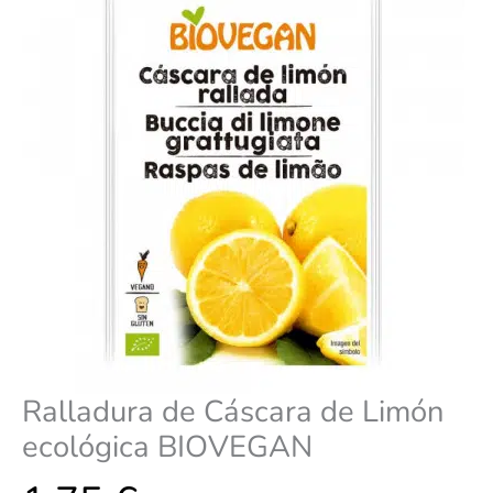
cantidad
Ralladura de Cáscara de Limón
ecológica BIOVEGAN