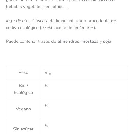
bebidas vegetales, smoothies ….
Ingredientes
: Cáscara de limón liofilizada procedente de
cultivo ecológico (97%), aceite de limón (3%).
Puede contener trazas de
almendras
,
mostaza
y
soja
.
Peso
9 g
Bio /
Si
Ecológico
Si
Vegano
Si
Sin azúcar