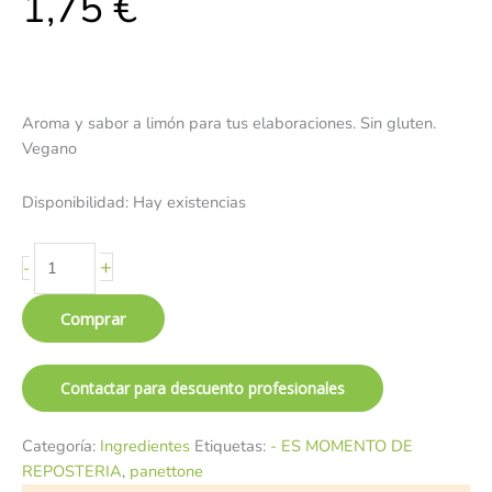
1,75
€
Aroma y sabor a limón para tus elaboraciones. Sin gluten.
Vegano
Disponibilidad:
Hay existencias
+
-
Comprar
Contactar para descuento profesionales
Categoría:
Ingredientes
Etiquetas:
- ES MOMENTO DE
REPOSTERIA
,
panettone