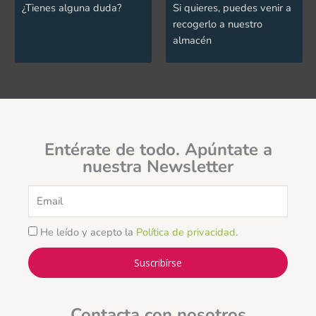
¿Tienes alguna duda?
Si quieres, puedes venir a
recogerlo a nuestro
almacén
Entérate de todo. Apúntate a
nuestra Newsletter
Email
He leído y acepto la
Política de privacidad
.
Suscribírse
Contacta con nosotros