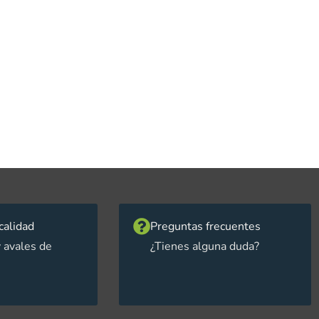
calidad
Preguntas frecuentes
 avales de
¿Tienes alguna duda?