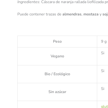
Ingredientes
: Cáscara de naranja rallada liofilizada
Puede contener trazas de
almendras
,
mostaza
y
soj
Peso
9 g
Si
Vegano
Si
Bio / Ecológico
Si
Sin azúcar
glu