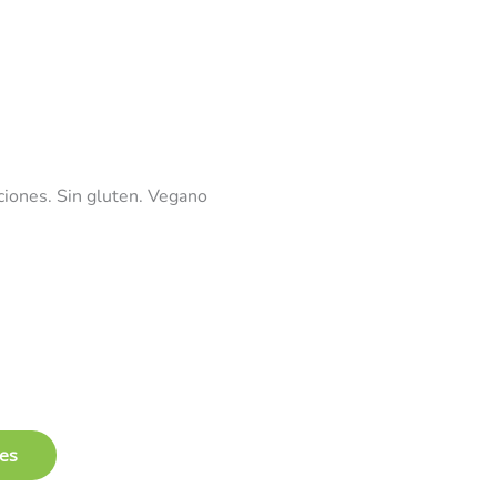
ciones. Sin gluten. Vegano
les