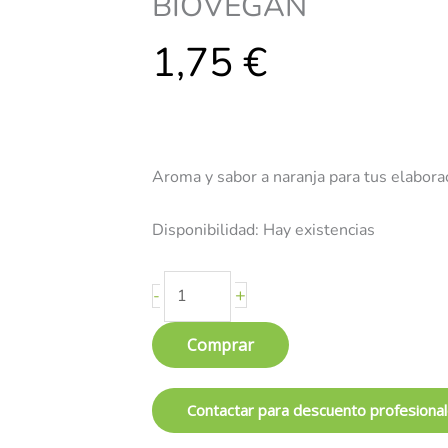
BIOVEGAN
BIOVEGAN
1,75
cantidad
€
Aroma y sabor a naranja para tus elabora
Disponibilidad:
Hay existencias
+
-
Comprar
Contactar para descuento profesiona