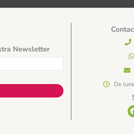
Contac
stra Newsletter
De lune