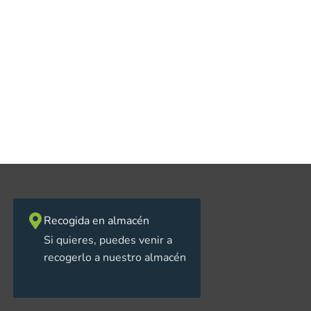
Recogida en almacén
Si quieres, puedes venir a
recogerlo a nuestro almacén