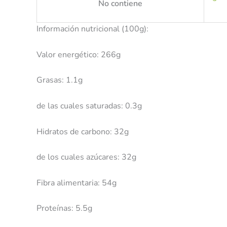
No contiene
Información nutricional (100g):
Valor energético: 266g
Grasas: 1.1g
de las cuales saturadas: 0.3g
Hidratos de carbono: 32g
de los cuales azúcares: 32g
Fibra alimentaria: 54g
Proteínas: 5.5g