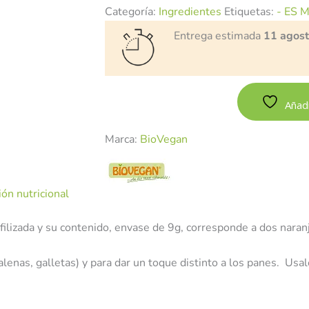
Categoría:
Ingredientes
Etiquetas:
- ES 
Entrega estimada
11 agos
Añadi
Marca:
BioVegan
ón nutricional
ilizada y su contenido, envase de 9g, corresponde a dos naranj
lenas, galletas) y para dar un toque distinto a los panes. Usa