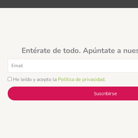
Entérate de todo. Apúntate a nue
Email
He leído y acepto la
Política de privacidad
.
Suscribírse