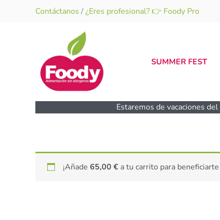
Ir
Contáctanos
/
¿Eres profesional? 👉 Foody Pro
al
contenido
SUMMER FEST
Estaremos de vacaciones del 1
¡Añade
65,00
€
a tu carrito para beneficiarte