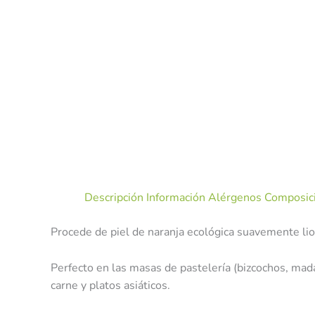
Descripción
Información Alérgenos
Composici
Procede de piel de naranja ecológica suavemente liof
Perfecto en las masas de pastelería (bizcochos, mada
carne y platos asiáticos.