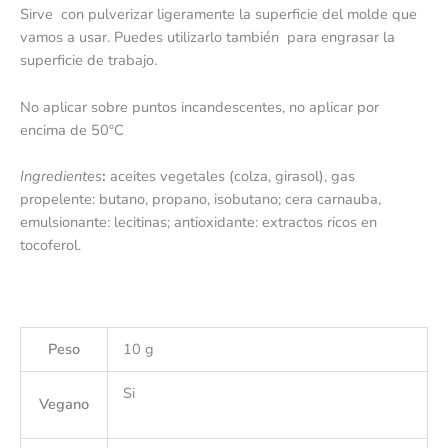
Sirve con pulverizar ligeramente la superficie del molde que
vamos a usar. Puedes utilizarlo también para engrasar la
superficie de trabajo.
No aplicar sobre puntos incandescentes, no aplicar por
encima de 50ºC
Ingredientes
:
aceites vegetales (colza, girasol), gas
propelente: butano, propano, isobutano; cera carnauba,
emulsionante: lecitinas; antioxidante: extractos ricos en
tocoferol.
Peso
10 g
Si
Vegano