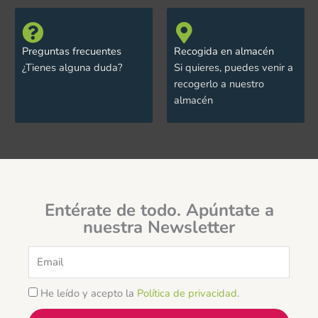
Preguntas frecuentes
Recogida en almacén
¿Tienes alguna duda?
Si quieres, puedes venir a
recogerlo a nuestro
almacén
Entérate de todo. Apúntate a
nuestra Newsletter
Email
He leído y acepto la
Política de privacidad
.