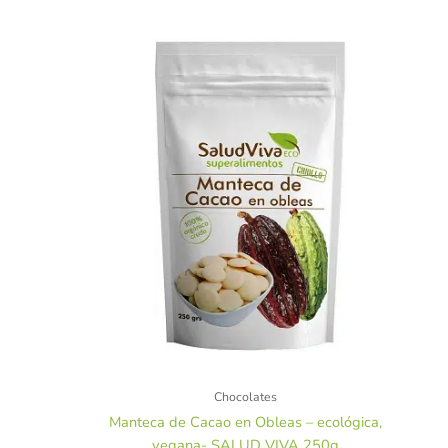
Chocolates
Manteca de Cacao en Obleas – ecológica,
vegana- SALUD VIVA 250g