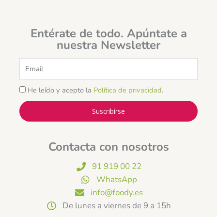
Entérate de todo. Apúntate a
nuestra Newsletter
Email
He leído y acepto la
Política de privacidad
.
Suscribírse
Contacta con nosotros
91 919 00 22
WhatsApp
info@foody.es
De lunes a viernes de 9 a 15h