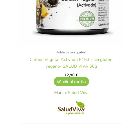
Aditivos sin gluten
Carbón Vegetal Activado E153 – sin gluten,
vegano- SALUD VIVA 50g
12,90
€
Añadir al carrito
Marca:
Salud Viva