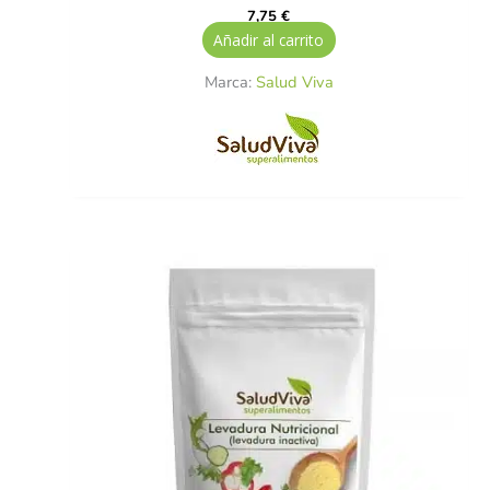
7,75
€
Añadir al carrito
Marca:
Salud Viva