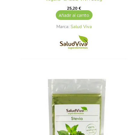
25,20
€
Añadir al carrito
Marca:
Salud Viva