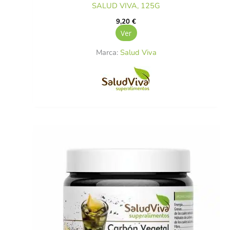
SALUD VIVA, 125G
9,20
€
Ver
Marca:
Salud Viva