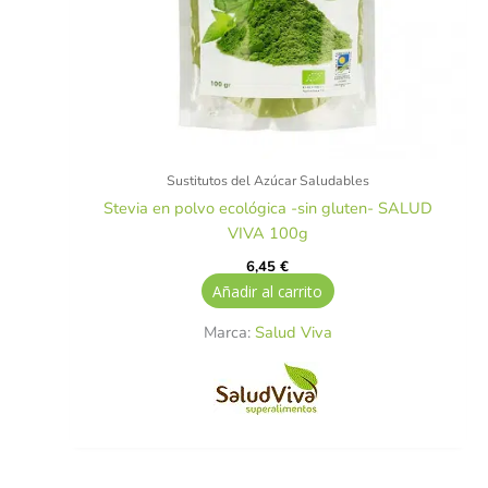
Sustitutos del Azúcar Saludables
Stevia en polvo ecológica -sin gluten- SALUD
VIVA 100g
6,45
€
Añadir al carrito
Marca:
Salud Viva