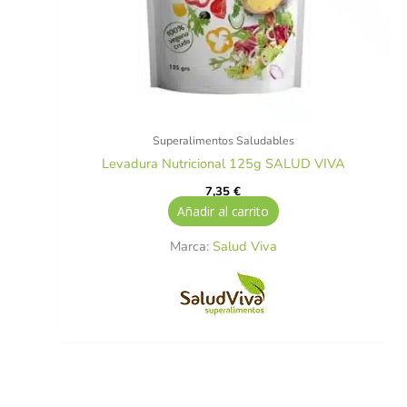
Superalimentos Saludables
Levadura Nutricional 125g SALUD VIVA
7,35
€
Añadir al carrito
Marca:
Salud Viva