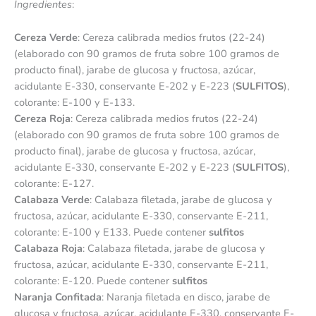
Ingredientes
:
Cereza Verde
: Cereza calibrada medios frutos (22-24)
(elaborado con 90 gramos de fruta sobre 100 gramos de
producto final), jarabe de glucosa y fructosa, azúcar,
acidulante E-330, conservante E-202 y E-223 (
SULFITOS
),
colorante: E-100 y E-133.
Cereza Roja
: Cereza calibrada medios frutos (22-24)
(elaborado con 90 gramos de fruta sobre 100 gramos de
producto final), jarabe de glucosa y fructosa, azúcar,
acidulante E-330, conservante E-202 y E-223 (
SULFITOS
),
colorante: E-127.
Calabaza Verde
: Calabaza filetada, jarabe de glucosa y
fructosa, azúcar, acidulante E-330, conservante E-211,
colorante: E-100 y E133. Puede contener
sulfitos
Calabaza Roja
: Calabaza filetada, jarabe de glucosa y
fructosa, azúcar, acidulante E-330, conservante E-211,
colorante: E-120. Puede contener
sulfitos
Naranja Confitada
: Naranja filetada en disco, jarabe de
glucosa y fructosa, azúcar, acidulante E-330, conservante E-