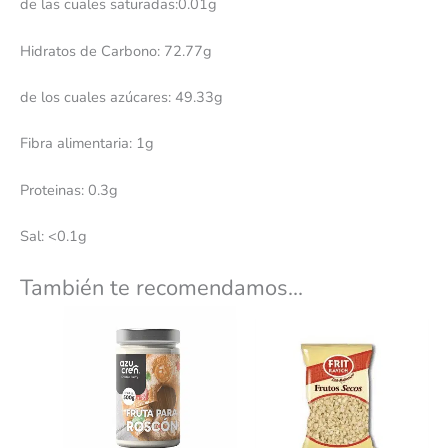
de las cuales saturadas:0.01g
Hidratos de Carbono: 72.77g
de los cuales azúcares: 49.33g
Fibra alimentaria: 1g
Proteinas: 0.3g
Sal: <0.1g
También te recomendamos…