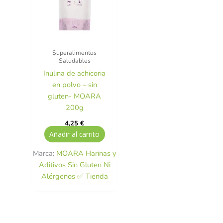
Superalimentos
Saludables
Inulina de achicoria
en polvo – sin
gluten- MOARA
200g
4,25
€
Añadir al carrito
Marca:
MOARA Harinas y
Aditivos Sin Gluten Ni
Alérgenos ✅ Tienda