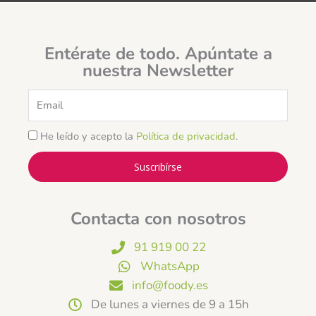
Entérate de todo. Apúntate a
nuestra Newsletter
Email
He leído y acepto la
Política de privacidad
.
Suscribírse
Contacta con nosotros
91 919 00 22
WhatsApp
info@foody.es
De lunes a viernes de 9 a 15h