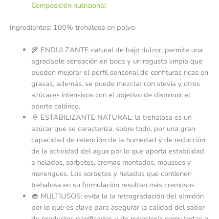
Composición nutricional
Ingredientes: 100% trehalosa en polvo
🌾 ENDULZANTE natural de bajo dulzor, permite una
agradable sensación en boca y un regusto limpio que
pueden mejorar el perfil sensorial de confituras ricas en
grasas, además, se puede mezclar con stevia y otros
azúcares intensivos con el objetivo de disminuir el
aporte calórico.
🍦 ESTABILIZANTE NATURAL: la trehalosa es un
azúcar que se caracteriza, sobre todo, por una gran
capacidad de retención de la humedad y de reducción
de la actividad del agua por lo que aporta estabilidad
a helados, sorbetes, cremas montadas, mousses y
merengues. Los sorbetes y helados que contienen
trehalosa en su formulación resultan más cremosos
🧁 MULTIUSOS: evita la la retrogradación del almidón
por lo que es clave para asegurar la calidad del sabor
de productos panificados y de repostería como tortas o