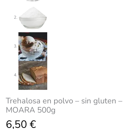
Trehalosa en polvo – sin gluten –
MOARA 500g
6,50
€