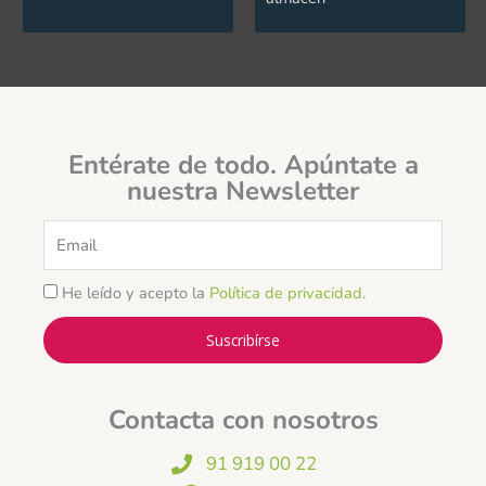
Entérate de todo. Apúntate a
nuestra Newsletter
Email
He leído y acepto la
Política de privacidad
.
Suscribírse
Contacta con nosotros
91 919 00 22