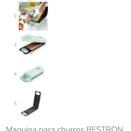
Maquina para churros BESTRON