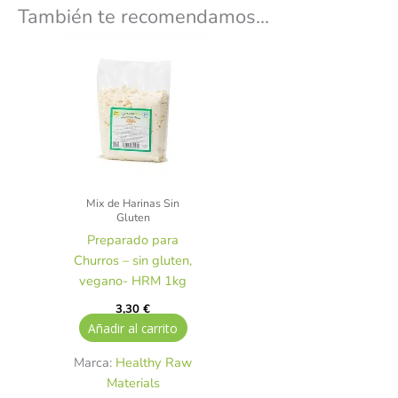
También te recomendamos…
Mix de Harinas Sin
Gluten
Preparado para
Churros – sin gluten,
vegano- HRM 1kg
3,30
€
Añadir al carrito
Marca:
Healthy Raw
Materials