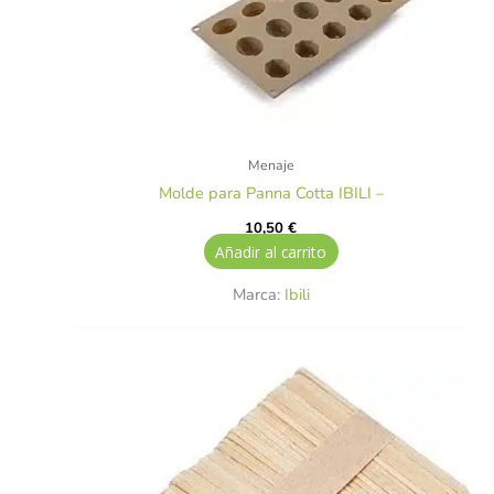
Menaje
Molde para Panna Cotta IBILI –
10,50
€
Añadir al carrito
Marca:
Ibili