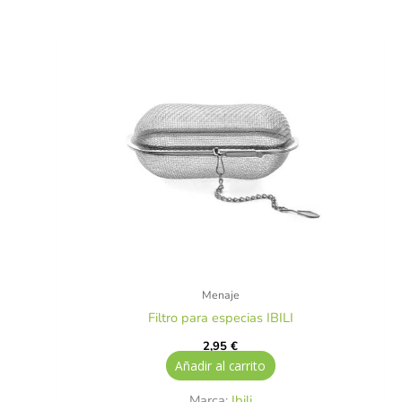
Menaje
Filtro para especias IBILI
2,95
€
Añadir al carrito
Marca:
Ibili