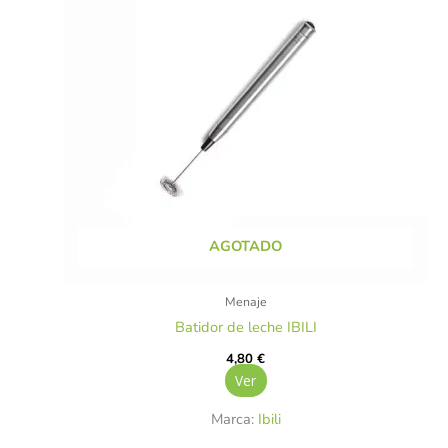
AGOTADO
Menaje
Batidor de leche IBILI
4,80
€
Ver
Marca:
Ibili