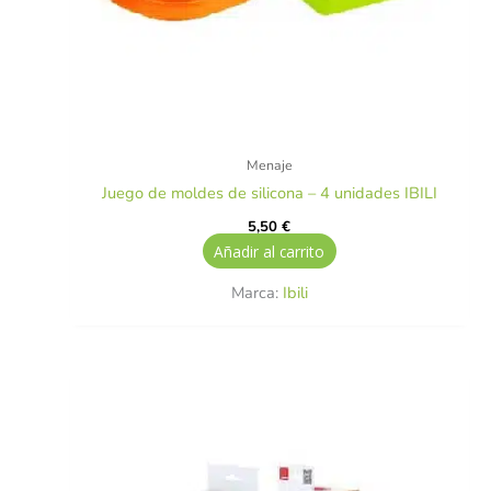
Menaje
Juego de moldes de silicona – 4 unidades IBILI
5,50
€
Añadir al carrito
Marca:
Ibili