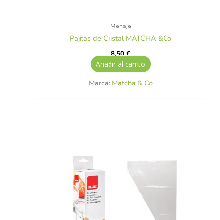
Menaje
Pajitas de Cristal MATCHA &Co
8,50
€
Añadir al carrito
Marca:
Matcha & Co