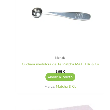
Menaje
Cuchara medidora de Te Matcha MATCHA & Co
5,95
€
Añadir al carrito
Marca:
Matcha & Co