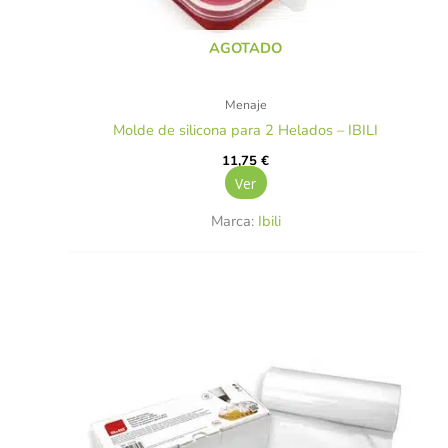
AGOTADO
Menaje
Molde de silicona para 2 Helados – IBILI
11,75
€
Ver
Marca:
Ibili