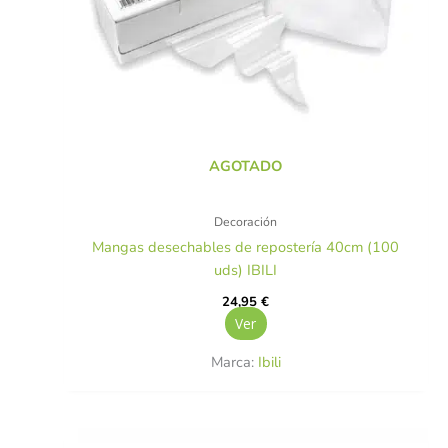
AGOTADO
Decoración
Mangas desechables de repostería 40cm (100
uds) IBILI
24,95
€
Ver
Marca:
Ibili