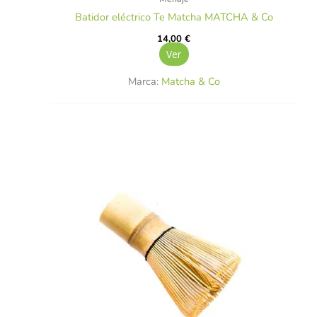
Batidor eléctrico Te Matcha MATCHA & Co
14,00
€
Ver
Marca:
Matcha & Co