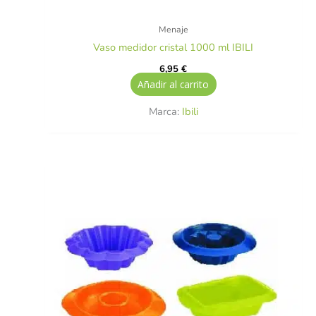
Menaje
Vaso medidor cristal 1000 ml IBILI
6,95
€
Añadir al carrito
Marca:
Ibili