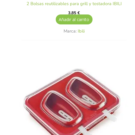
2 Bolsas reutilizables para grill y tostadora IBILI
3,85
€
Añadir al carrito
Marca:
Ibili