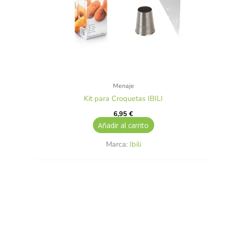
Menaje
Kit para Croquetas IBILI
6,95
€
Añadir al carrito
Marca:
Ibili