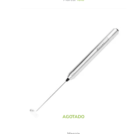
AGOTADO
Menaje