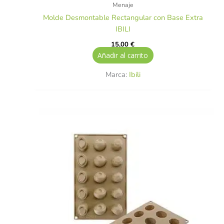
Menaje
Molde Desmontable Rectangular con Base Extra
IBILI
15,00
€
Añadir al carrito
Marca:
Ibili