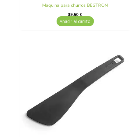
Maquina para churros BESTRON
39,50
€
Añadir al carrito