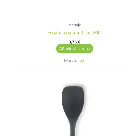
Menaje
Espátula para tortillas IBILI
3,75
€
Añadir al carrito
Marca:
Ibili