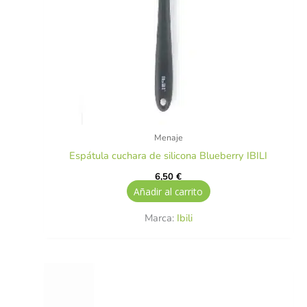
Menaje
Espátula cuchara de silicona Blueberry IBILI
6,50
€
Añadir al carrito
Marca:
Ibili