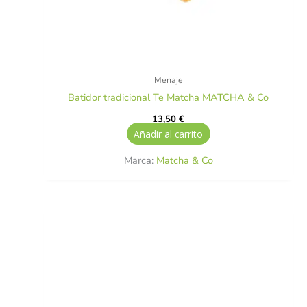
Menaje
Batidor tradicional Te Matcha MATCHA & Co
13,50
€
Añadir al carrito
Marca:
Matcha & Co