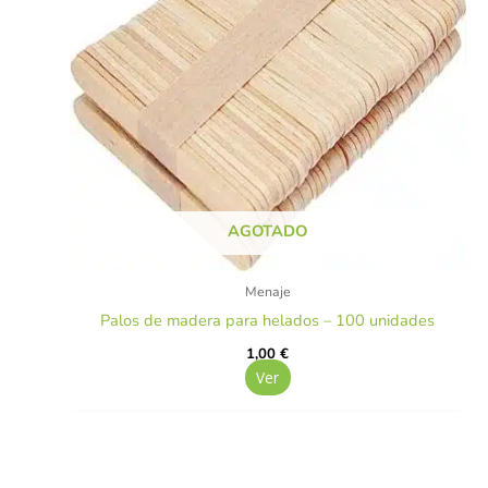
AGOTADO
Menaje
Palos de madera para helados – 100 unidades
1,00
€
Ver