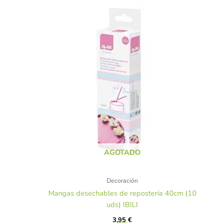
AGOTADO
Decoración
Mangas desechables de repostería 40cm (10
uds) IBILI
3,95
€