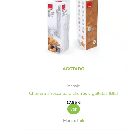
AGOTADO
Menaje
Churrera a rosca para churros y galletas IBILI
17,95
€
Ver
Marca:
Ibili