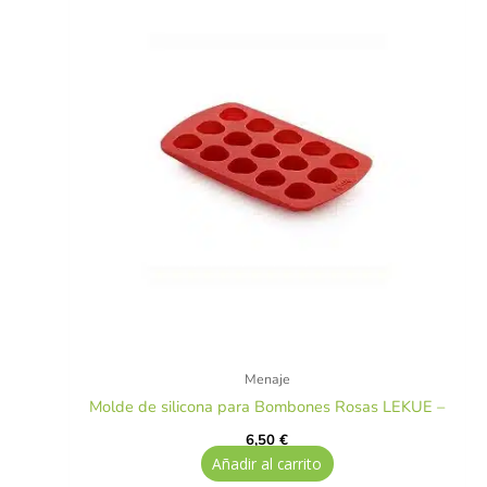
Menaje
Molde de silicona para Bombones Rosas LEKUE –
6,50
€
Añadir al carrito