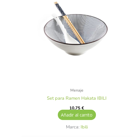
Menaje
Set para Ramen Hakata IBILI
10,75
€
Añadir al carrito
Marca:
Ibili