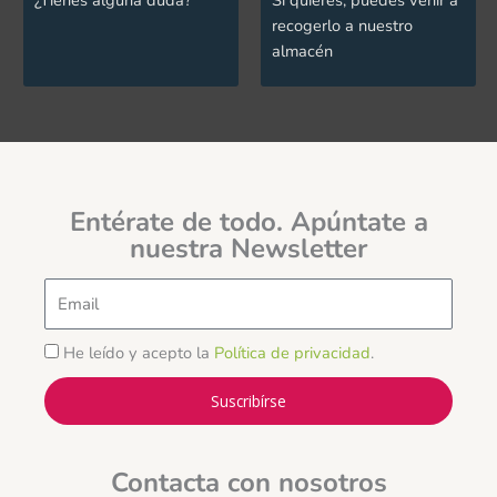
recogerlo a nuestro
almacén
Entérate de todo. Apúntate a
nuestra Newsletter
Email
He leído y acepto la
Política de privacidad
.
Suscribírse
Contacta con nosotros