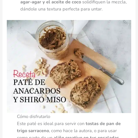
agar-agar y el aceite de coco
solidifiquen la mezcla,
dándole una textura perfecta para untar.
Cómo disfrutarlo
Este paté es ideal para servir con
tostas de pan de
trigo sarraceno
, como hace la autora, o para usar
como parte de un
aliño creativo en tus ensaladas
.