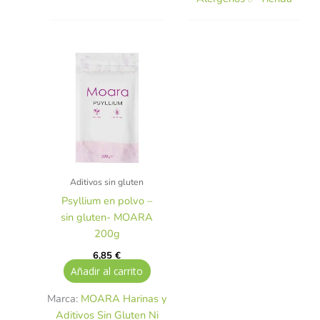
Aditivos sin gluten
Psyllium en polvo –
sin gluten- MOARA
200g
6,85
€
Añadir al carrito
Marca:
MOARA Harinas y
Aditivos Sin Gluten Ni