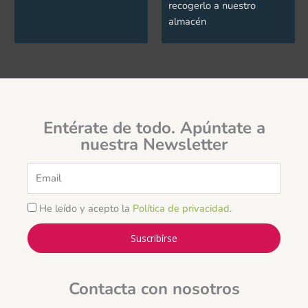
recogerlo a nuestro
almacén
Entérate de todo. Apúntate a
nuestra Newsletter
Email
He leído y acepto la
Política de privacidad
.
Suscribírse
Contacta con nosotros