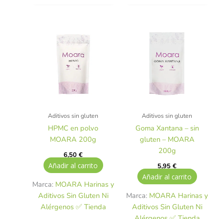
Aditivos sin gluten
Aditivos sin gluten
HPMC en polvo
Goma Xantana – sin
MOARA 200g
gluten – MOARA
200g
6,50
€
Añadir al carrito
5,95
€
Añadir al carrito
Marca:
MOARA Harinas y
Aditivos Sin Gluten Ni
Marca:
MOARA Harinas y
Alérgenos ✅ Tienda
Aditivos Sin Gluten Ni
Alérgenos ✅ Tienda