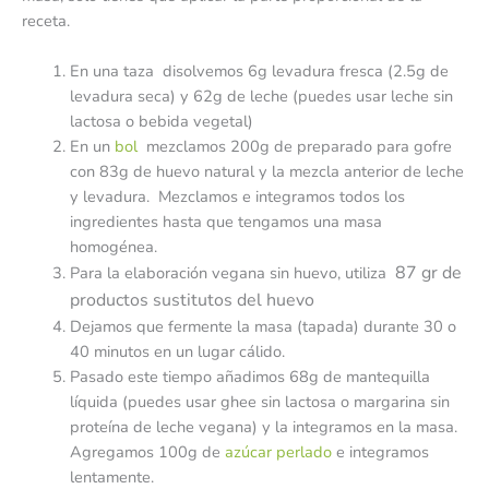
receta.
En una taza disolvemos 6g levadura fresca (2.5g de
levadura seca) y 62g de leche (puedes usar leche sin
lactosa o bebida vegetal)
En un
bol
mezclamos 200g de preparado para gofre
con 83g de huevo natural y la mezcla anterior de leche
y levadura. Mezclamos e integramos todos los
ingredientes hasta que tengamos una masa
homogénea.
87 gr de
Para la elaboración vegana sin huevo, utiliza
productos sustitutos del huevo
Dejamos que fermente la masa (tapada) durante 30 o
40 minutos en un lugar cálido.
Pasado este tiempo añadimos 68g de mantequilla
líquida (puedes usar ghee sin lactosa o margarina sin
proteína de leche vegana) y la integramos en la masa.
Agregamos 100g de
azúcar perlado
e integramos
lentamente.