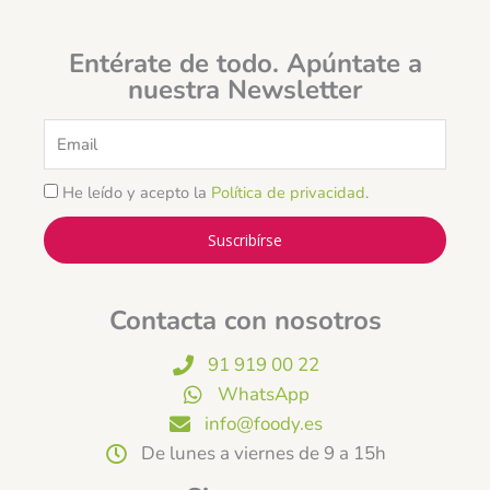
Entérate de todo. Apúntate a
nuestra Newsletter
Email
He leído y acepto la
Política de privacidad
.
Suscribírse
Contacta con nosotros
91 919 00 22
WhatsApp
info@foody.es
De lunes a viernes de 9 a 15h