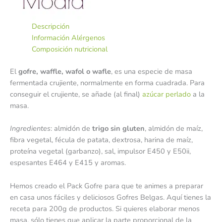
Descripción
Información Alérgenos
Composición nutricional
El
gofre,
waffle, wafol o wafle
, es una especie de masa
fermentada crujiente, normalmente en forma cuadrada. Para
conseguir el crujiente, se añade (al final)
azúcar perlado
a la
masa.
Ingredientes
: almidón de
trigo sin gluten
, almidón de maíz,
fibra vegetal, fécula de patata, dextrosa, harina de maíz,
proteína vegetal (garbanzo), sal, impulsor E450 y E50ii,
espesantes E464 y E415 y aromas.
Hemos creado el Pack Gofre para que te animes a preparar
en casa unos fáciles y deliciosos Gofres Belgas. Aquí tienes la
receta para 200g de productos. Si quieres elaborar menos
masa, sólo tienes que aplicar la parte proporcional de la